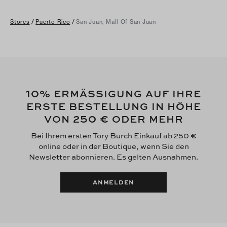
Stores
/
Puerto Rico
/
San Juan, Mall Of San Juan
10
% ERMÄSSIGUNG AUF IHRE
ERSTE BESTELLUNG IN HÖHE
250 €
VON
ODER MEHR
Bei Ihrem ersten Tory Burch Einkauf ab 250 €
online oder in der Boutique, wenn Sie den
Newsletter abonnieren. Es gelten Ausnahmen.
ANMELDEN