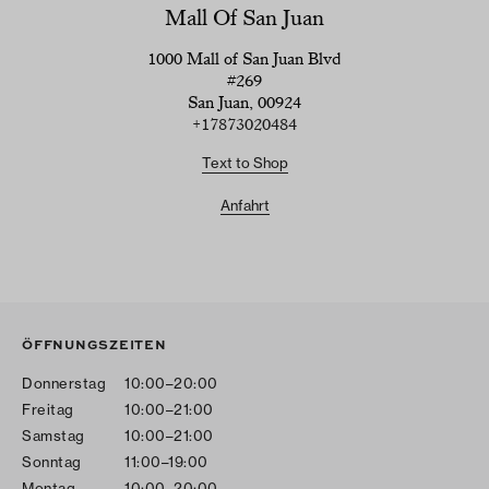
Mall Of San Juan
1000 Mall of San Juan Blvd
#269
San Juan, 00924
+17873020484
Text to Shop
Anfahrt
ÖFFNUNGSZEITEN
Donnerstag
10:00–20:00
Freitag
10:00–21:00
Samstag
10:00–21:00
Sonntag
11:00–19:00
Montag
10:00–20:00