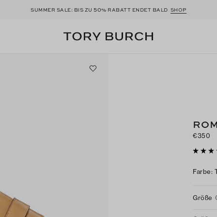
50
SUMMER SALE: BIS ZU
% RABATT ENDET BALD
SHOP
ROM
€350
Farbe
:
Größe
Größen