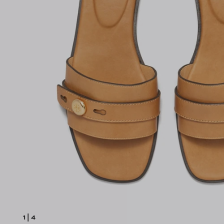
1
|
4