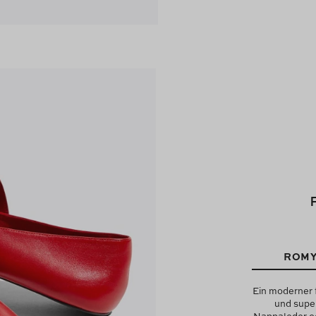
ROMY
Ein moderner 
und supe