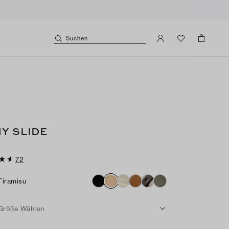
Suchen
Y SLIDE
72
Tiramisu
Größe Wählen
ratgeber
IN DEN WARENKORB