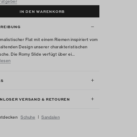
REIBUNG
imalistischer Flat mit einem Riemen inspiriert vom
altenden Design unserer charakteristischen
che. Die Romy Slide verfügt über ei…
lesen
LS
NLOSER VERSAND & RETOUREN
|
ntdecken
Schuhe
Sandalen