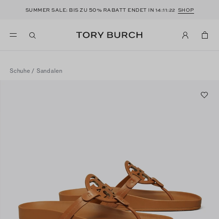
50
SUMMER SALE: BIS ZU
% RABATT ENDET IN
14:11:22
SHOP
Schuhe
/
Sandalen