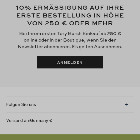
10
% ERMÄSSIGUNG AUF IHRE
ERSTE BESTELLUNG IN HÖHE
250 €
VON
ODER MEHR
Bei Ihrem ersten Tory Burch Einkauf ab 250 €
online oder in der Boutique, wenn Sie den
Newsletter abonnieren. Es gelten Ausnahmen.
ANMELDEN
Folgen Sie uns
Instagram
Versand an:
Germany
€
Facebook
Twitter