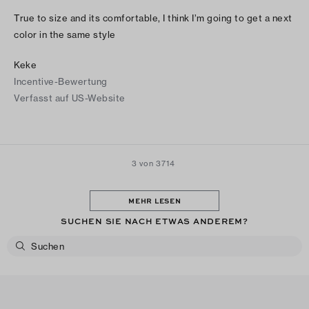
True to size and its comfortable, I think I’m going to get a next
color in the same style
Keke
Incentive-Bewertung
Verfasst auf US-Website
3 von 3714
MEHR LESEN
SUCHEN SIE NACH ETWAS ANDEREM?