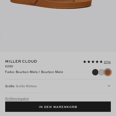
MILLER CLOUD
3714
€260
Farbe
:
Bourbon Miele / Bourbon Miele
Größe
Größe Wählen
Größenratgeber
IN DEN WARENKORB