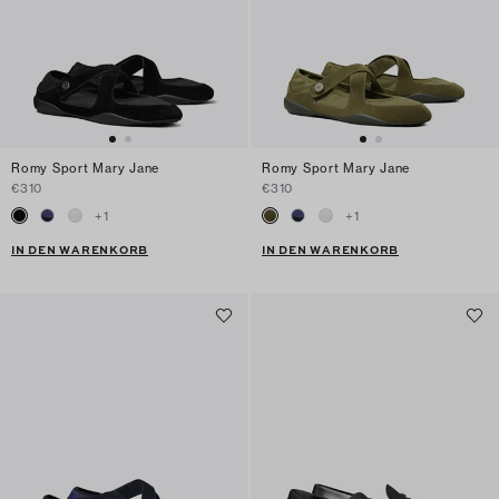
Romy Sport Mary Jane
Romy Sport Mary Jane
€310
€310
+
1
+
1
IN DEN WARENKORB
IN DEN WARENKORB