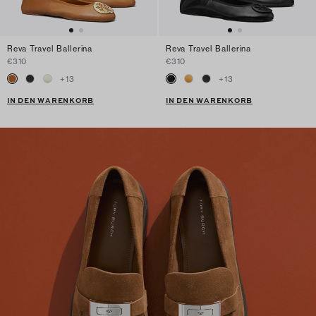
Reva Travel Ballerina
Reva Travel Ballerina
€310
€310
+
13
+
13
IN DEN WARENKORB
IN DEN WARENKORB