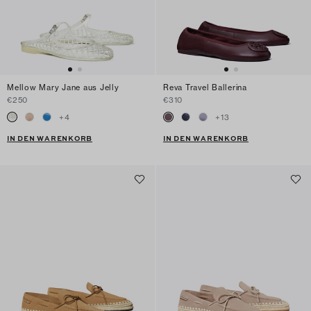
Mellow Mary Jane aus Jelly
Reva Travel Ballerina
€250
€310
+
4
+
13
IN DEN WARENKORB
IN DEN WARENKORB