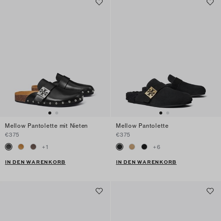
Mellow Pantolette mit Nieten
Mellow Pantolette
€375
€375
+
1
+
6
IN DEN WARENKORB
IN DEN WARENKORB