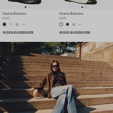
Charlie Ballerina
Charlie Ballerina
€310
€310
+
1
+
1
IN DEN WARENKORB
IN DEN WARENKORB