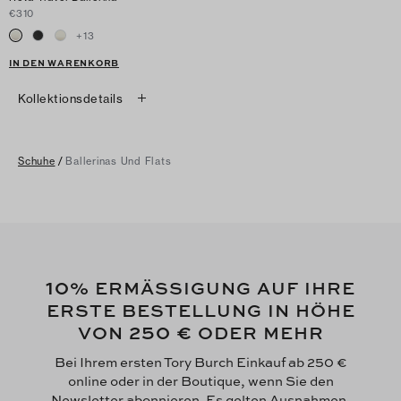
€310
+
13
IN DEN WARENKORB
Kollektionsdetails
Schuhe
/
Ballerinas Und Flats
10
% ERMÄSSIGUNG AUF IHRE
ERSTE BESTELLUNG IN HÖHE
250 €
VON
ODER MEHR
Bei Ihrem ersten Tory Burch Einkauf ab 250 €
online oder in der Boutique, wenn Sie den
Newsletter abonnieren. Es gelten Ausnahmen.