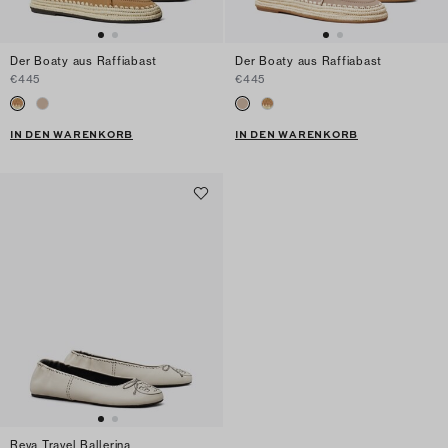
Der Boaty aus Raffiabast
Der Boaty aus Raffiabast
€445
€445
IN DEN WARENKORB
IN DEN WARENKORB
Reva Travel Ballerina