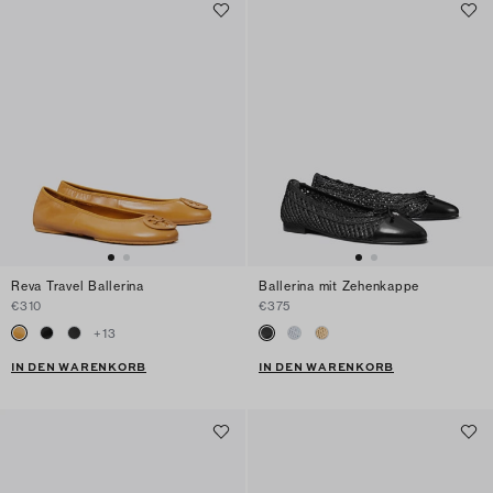
Reva Travel Ballerina
Ballerina mit Zehenkappe
€310
€375
+
13
IN DEN WARENKORB
IN DEN WARENKORB