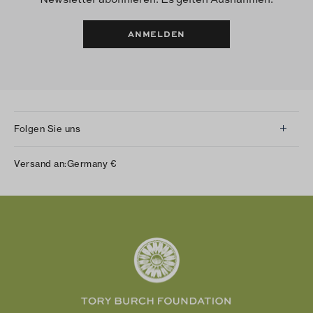
ANMELDEN
Folgen Sie uns
Instagram
Versand an:
Germany
€
Facebook
Twitter
Pinterest
Tumblr
YouTube
LinkedIn