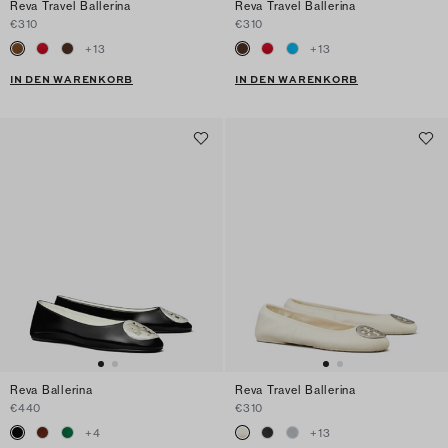
Reva Travel Ballerina
Reva Travel Ballerina
€310
€310
+
13
+
13
IN DEN WARENKORB
IN DEN WARENKORB
Reva Ballerina
Reva Travel Ballerina
€440
€310
+
4
+
13