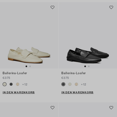
Ballerina-Loafer
Ballerina-Loafer
€375
€375
+
12
+
12
IN DEN WARENKORB
IN DEN WARENKORB