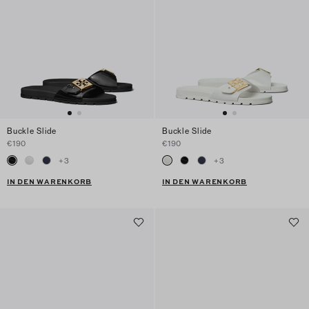
Buckle Slide
Buckle Slide
€190
€190
+
3
+
3
IN DEN WARENKORB
IN DEN WARENKORB