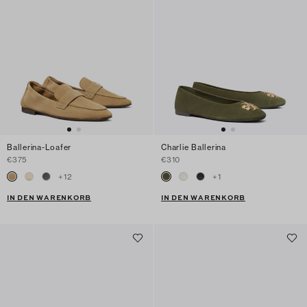
Ballerina-Loafer
Charlie Ballerina
€375
€310
+
12
+
1
IN DEN WARENKORB
IN DEN WARENKORB