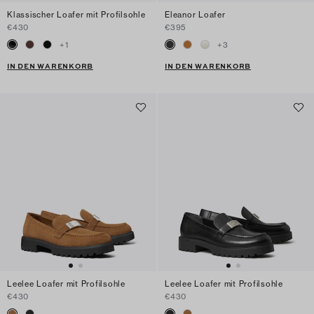
Klassischer Loafer mit Profilsohle
Eleanor Loafer
€430
€395
+
1
+
3
IN DEN WARENKORB
IN DEN WARENKORB
Leelee Loafer mit Profilsohle
Leelee Loafer mit Profilsohle
€430
€430