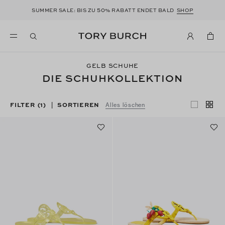
50
SUMMER SALE: BIS ZU
% RABATT ENDET BALD
SHOP
GELB SCHUHE
DIE SCHUHKOLLEKTION
FILTER
(1)
SORTIEREN
|
Alles löschen