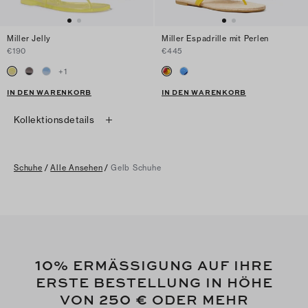
Miller Jelly
Miller Espadrille mit Perlen
€190
€445
+
1
IN DEN WARENKORB
IN DEN WARENKORB
Kollektionsdetails
Schuhe
/
Alle Ansehen
/
Gelb Schuhe
10
% ERMÄSSIGUNG AUF IHRE
ERSTE BESTELLUNG IN HÖHE
250 €
VON
ODER MEHR