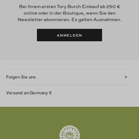
Bei Ihrem ersten Tory Burch Einkauf ab 250 €
online oder in der Boutique, wenn Sie den
Newsletter abonnieren. Es gelten Ausnahmen.
ANMELDEN
Folgen Sie uns
Instagram
Versand an:
Germany
€
Facebook
Twitter
Pinterest
Tumblr
YouTube