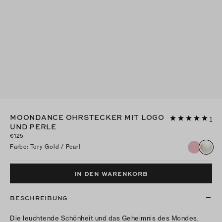
MOONDANCE OHRSTECKER MIT LOGO
1
UND PERLE
€125
Farbe
:
Tory Gold / Pearl
IN DEN WARENKORB
BESCHREIBUNG
Die leuchtende Schönheit und das Geheimnis des Mondes,