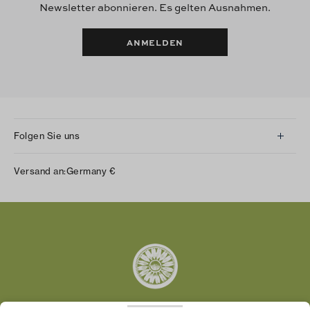
Newsletter abonnieren. Es gelten Ausnahmen.
ANMELDEN
Folgen Sie uns
Instagram
Versand an:
Germany
€
Facebook
Twitter
Pinterest
Tumblr
YouTube
LinkedIn