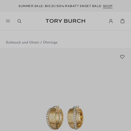
50
SUMMER SALE: BIS ZU
% RABATT ENDET BALD
SHOP
Schmuck und Uhren
/
Ohrringe