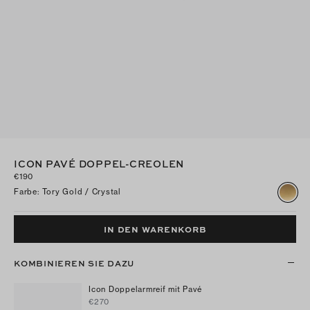
ICON PAVÉ DOPPEL-CREOLEN
€190
Farbe
:
Tory Gold / Crystal
IN DEN WARENKORB
KOMBINIEREN SIE DAZU
Icon Doppelarmreif mit Pavé
€270