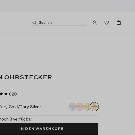
Suchen
N OHRSTECKER
620
Tory Gold/tory Silver
noch 3 verfügbar
IN DEN WARENKORB