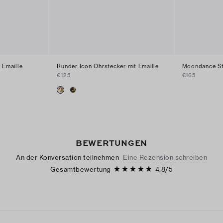
 Emaille
Runder Icon Ohrstecker mit Emaille
Moondance St
€125
€165
BEWERTUNGEN
An der Konversation teilnehmen
Eine Rezension schreiben
Gesamtbewertung
4.8
/
5