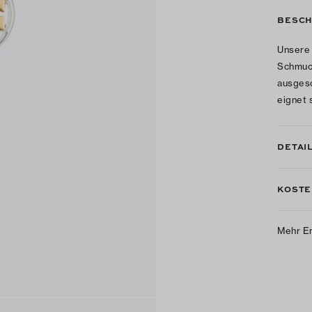
BESCH
Unsere 
Schmuck
ausgesc
eignet 
DETAI
KOSTE
Mehr E