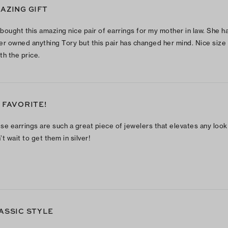
AZING GIFT
bought this amazing nice pair of earrings for my mother in law. She h
er owned anything Tory but this pair has changed her mind. Nice size
th the price.
 FAVORITE!
se earrings are such a great piece of jewelers that elevates any look
t wait to get them in silver!
ASSIC STYLE