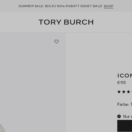
50
SUMMER SALE: BIS ZU
% RABATT ENDET BALD
SHOP
ICO
€115
Farbe
:
Nur 