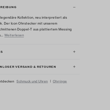
REIBUNG
legendäre Kollektion, neu interpretiert als
. Der Icon Ohrstecker mit unserem
hnittenen Doppel-T aus plattiertem Messing
s…
Weiterlesen
LS
NLOSER VERSAND & RETOUREN
|
ntdecken
Schmuck und Uhren
Ohrringe