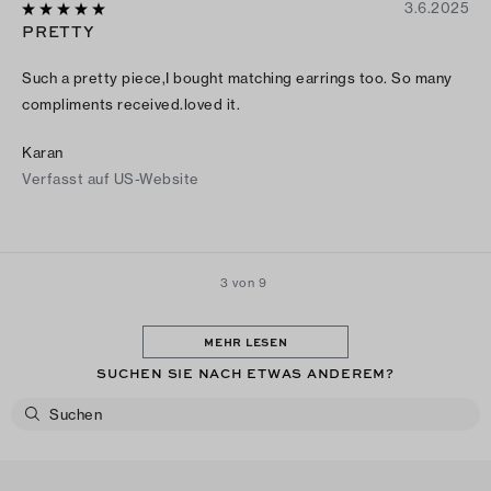
3.6.2025
PRETTY
Such a pretty piece,I bought matching earrings too. So many
compliments received.loved it.
Karan
Verfasst auf US-Website
3 von 9
MEHR LESEN
SUCHEN SIE NACH ETWAS ANDEREM?