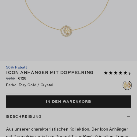
50% Rabatt
ICON ANHÄNGER MIT DOPPELRING
9
€255
€128
Farbe
:
Tory Gold / Crystal
IN DEN WARENKORB
BESCHREIBUNG
Aus unserer charakteristischen Kollektion. Der Icon Anhänger
mit Doppelring zeigt ein Doppel-T aus Pavé-Kristallen. Tragen