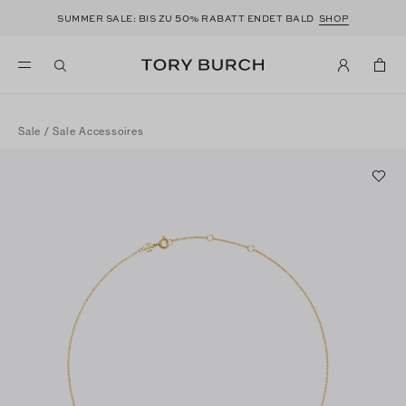
50
SUMMER SALE: BIS ZU
% RABATT ENDET BALD
SHOP
Sale
/
Sale Accessoires