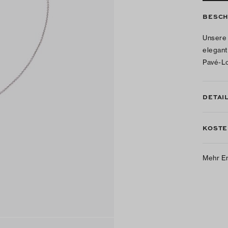
BESCH
Unsere 
elegant
Pavé-Lo
DETAI
KOSTE
Mehr E