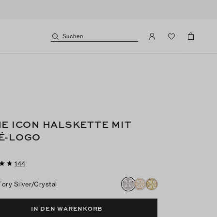
Suchen
NE ICON HALSKETTE MIT
É-LOGO
144
Tory Silver/crystal
IN DEN WARENKORB