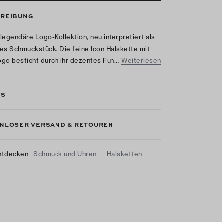
REIBUNG
legendäre Logo-Kollektion, neu interpretiert als
es Schmuckstück. Die feine Icon Halskette mit
go besticht durch ihr dezentes Fun…
Weiterlesen
LS
NLOSER VERSAND & RETOUREN
|
ntdecken
Schmuck und Uhren
Halsketten