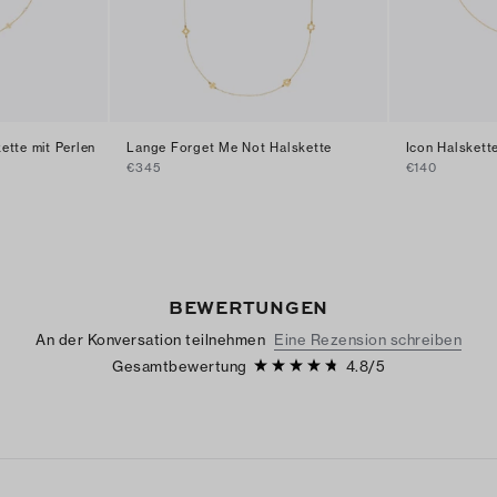
tte mit Perlen
Lange Forget Me Not Halskette
Icon Halskett
€345
€140
BEWERTUNGEN
An der Konversation teilnehmen
Eine Rezension schreiben
Gesamtbewertung
4.8
/
5