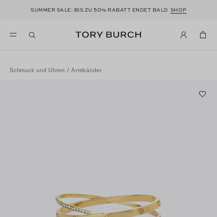
50
SUMMER SALE: BIS ZU
% RABATT ENDET BALD
SHOP
Schmuck und Uhren
/
Armbänder