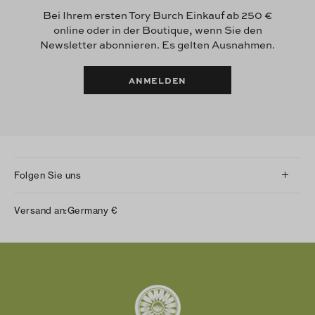
Bei Ihrem ersten Tory Burch Einkauf ab 250 €
online oder in der Boutique, wenn Sie den
Newsletter abonnieren. Es gelten Ausnahmen.
ANMELDEN
Folgen Sie uns
Instagram
Versand an:
Germany
€
Facebook
Twitter
Pinterest
Tumblr
YouTube