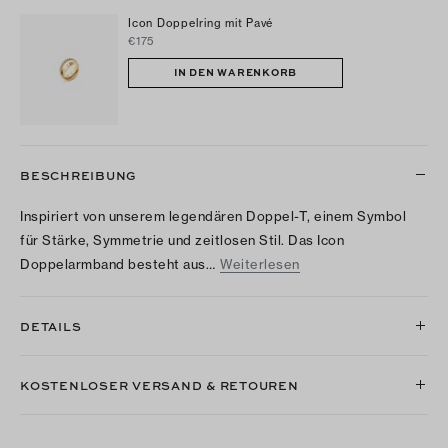
Icon Doppelring mit Pavé
€175
IN DEN WARENKORB
BESCHREIBUNG
Inspiriert von unserem legendären Doppel-T, einem Symbol
für Stärke, Symmetrie und zeitlosen Stil. Das Icon
Doppelarmband besteht aus…
Weiterlesen
DETAILS
KOSTENLOSER VERSAND & RETOUREN