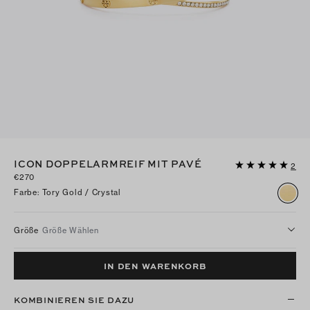
ICON DOPPELARMREIF MIT PAVÉ
2
€270
Farbe
:
Tory Gold / Crystal
Größe
Größe Wählen
IN DEN WARENKORB
KOMBINIEREN SIE DAZU