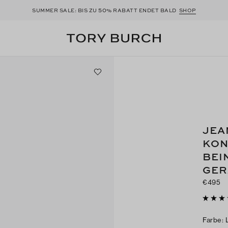
50
SUMMER SALE: BIS ZU
% RABATT ENDET BALD
SHOP
JEA
KON
BEI
GER
€495
Farbe
: