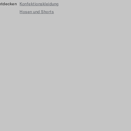
ntdecken
Konfektionskleidung
Hosen und Shorts