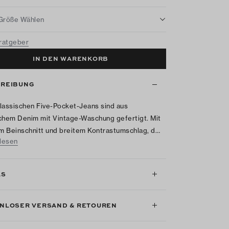
Größe Wählen
ratgeber
IN DEN WARENKORB
REIBUNG
lassischen Five-Pocket-Jeans sind aus
chem Denim mit Vintage-Waschung gefertigt. Mit
 Beinschnitt und breitem Kontrastumschlag, d…
lesen
LS
NLOSER VERSAND & RETOUREN