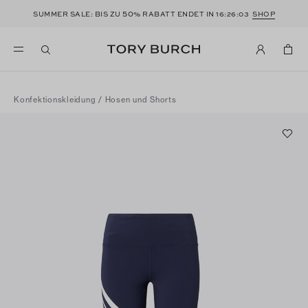
50
SUMMER SALE: BIS ZU
% RABATT ENDET IN
16:26:03
SHOP
Konfektionskleidung
/
Hosen und Shorts