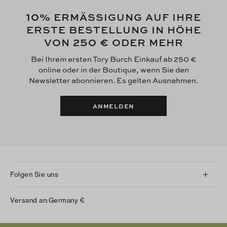
10
% ERMÄSSIGUNG AUF IHRE
ERSTE BESTELLUNG IN HÖHE
250 €
VON
ODER MEHR
Bei Ihrem ersten Tory Burch Einkauf ab 250 €
online oder in der Boutique, wenn Sie den
Newsletter abonnieren. Es gelten Ausnahmen.
ANMELDEN
Folgen Sie uns
Instagram
Versand an:
Germany
€
Facebook
Twitter