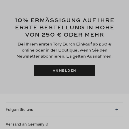
10
% ERMÄSSIGUNG AUF IHRE
ERSTE BESTELLUNG IN HÖHE
250 €
VON
ODER MEHR
Bei Ihrem ersten Tory Burch Einkauf ab 250 €
online oder in der Boutique, wenn Sie den
Newsletter abonnieren. Es gelten Ausnahmen.
ANMELDEN
Folgen Sie uns
Instagram
Versand an:
Germany
€
Facebook