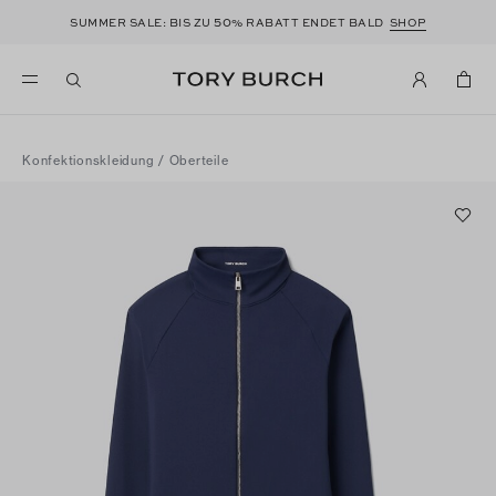
50
SUMMER SALE: BIS ZU
% RABATT ENDET BALD
SHOP
Konfektionskleidung
/
Oberteile