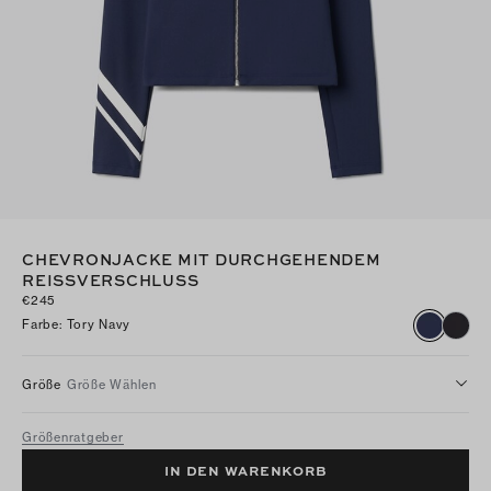
CHEVRONJACKE MIT DURCHGEHENDEM
REISSVERSCHLUSS
€245
Farbe
:
Tory Navy
Größe
Größe Wählen
Größenratgeber
IN DEN WARENKORB