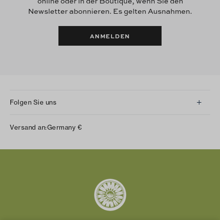
online oder in der Boutique, wenn Sie den
Newsletter abonnieren. Es gelten Ausnahmen.
ANMELDEN
Folgen Sie uns
Instagram
Versand an:
Germany
€
Facebook
Twitter
Pinterest
Tumblr
YouTube
LinkedIn