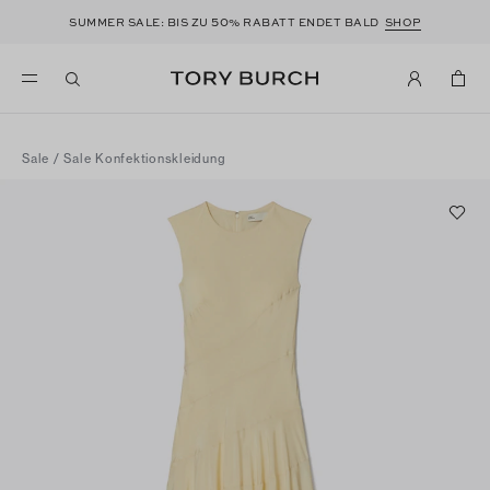
50
SUMMER SALE: BIS ZU
% RABATT ENDET BALD
SHOP
Sale
/
Sale Konfektionskleidung