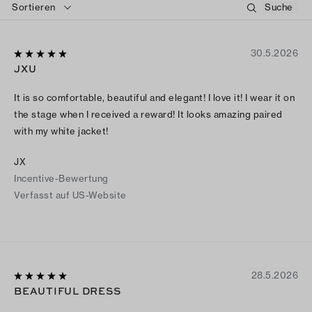
Sortieren
30.5.2026
JXU
It is so comfortable, beautiful and elegant! I love it! I wear it on
the stage when I received a reward! It looks amazing paired
with my white jacket!
JX
Incentive-Bewertung
Verfasst auf US-Website
28.5.2026
BEAUTIFUL DRESS