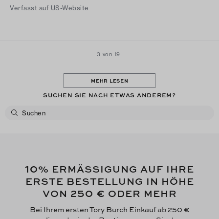
Verfasst auf US-Website
3 von 19
MEHR LESEN
SUCHEN SIE NACH ETWAS ANDEREM?
10
% ERMÄSSIGUNG AUF IHRE
ERSTE BESTELLUNG IN HÖHE
250 €
VON
ODER MEHR
Bei Ihrem ersten Tory Burch Einkauf ab 250 €