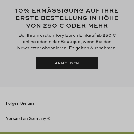
10
% ERMÄSSIGUNG AUF IHRE
ERSTE BESTELLUNG IN HÖHE
250 €
VON
ODER MEHR
Bei Ihrem ersten Tory Burch Einkauf ab 250 €
online oder in der Boutique, wenn Sie den
Newsletter abonnieren. Es gelten Ausnahmen.
ANMELDEN
Folgen Sie uns
Instagram
Versand an:
Germany
€
Facebook
Twitter