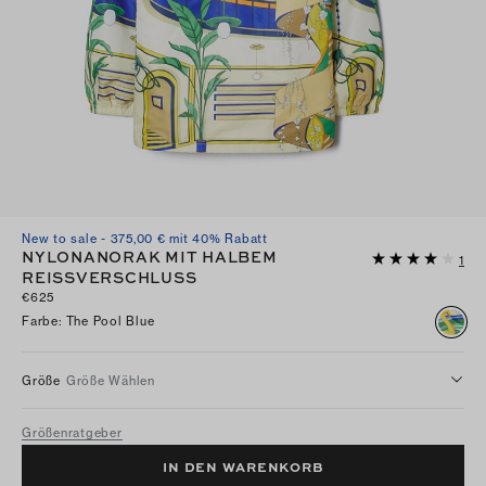
New to sale - 375,00 € mit 40% Rabatt
NYLONANORAK MIT HALBEM
1
REISSVERSCHLUSS
€625
Farbe
:
The Pool Blue
Größe
Größe Wählen
Größenratgeber
IN DEN WARENKORB