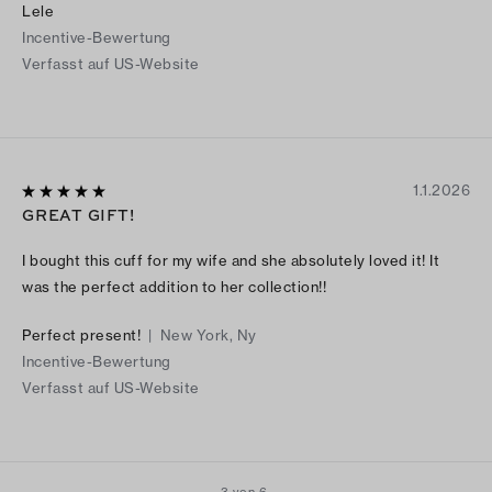
Lele
Incentive-Bewertung
Verfasst auf US-Website
1.1.2026
GREAT GIFT!
I bought this cuff for my wife and she absolutely loved it! It
was the perfect addition to her collection!!
Perfect present!
|
New York, Ny
Incentive-Bewertung
Verfasst auf US-Website