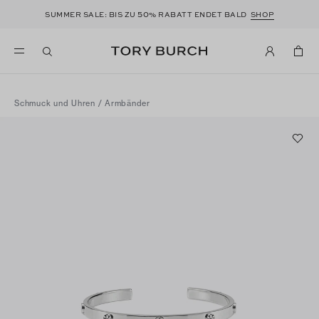
50
SUMMER SALE: BIS ZU
% RABATT ENDET BALD
SHOP
Schmuck und Uhren
/
Armbänder