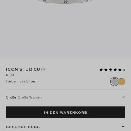
ICON STUD CUFF
6
€190
Farbe
:
Tory Silver
Größe
Größe Wählen
IN DEN WARENKORB
BESCHREIBUNG