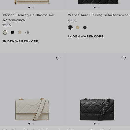
Weiche Fleming Geldbörse mit
Wandelbare Fleming Schultertasche
Kettenriemen
€750
€555
+
9
IN DEN WARENKORB
IN DEN WARENKORB