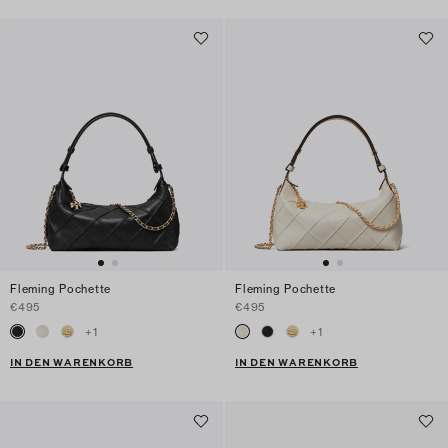
Fleming Pochette
Fleming Pochette
€495
€495
+
1
+
1
IN DEN WARENKORB
IN DEN WARENKORB