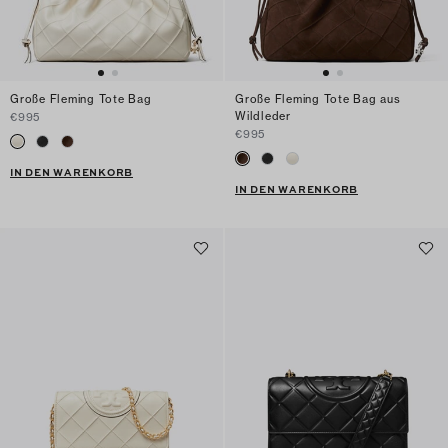
Große Fleming Tote Bag
Große Fleming Tote Bag aus
Wildleder
€995
€995
IN DEN WARENKORB
IN DEN WARENKORB