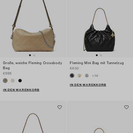
Große, weiche Fleming Crossbody
Fleming Mini Bag mit Tunnelzug
Bag
€630
€595
+
14
IN DEN WARENKORB
IN DEN WARENKORB