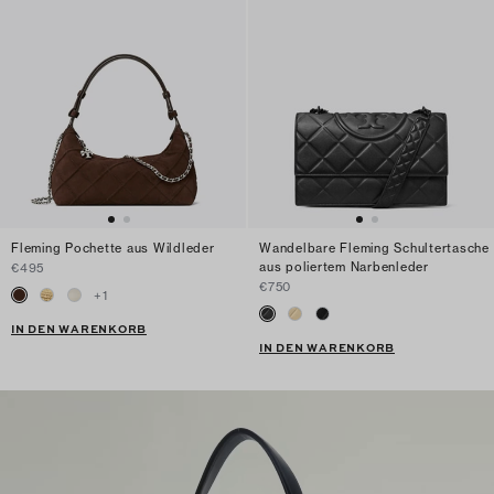
Fleming Pochette aus Wildleder
Wandelbare Fleming Schultertasche
aus poliertem Narbenleder
€495
€750
+
1
IN DEN WARENKORB
IN DEN WARENKORB