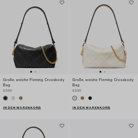
Große, weiche Fleming Crossbody
Große, weiche Fleming Crossbody
Bag
Bag
€595
€595
IN DEN WARENKORB
IN DEN WARENKORB