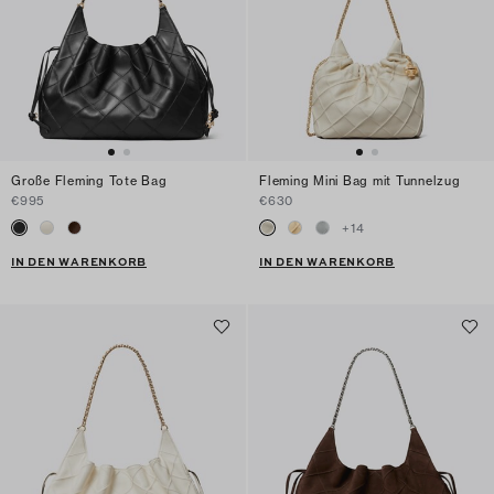
Große Fleming Tote Bag
Fleming Mini Bag mit Tunnelzug
€995
€630
+
14
IN DEN WARENKORB
IN DEN WARENKORB