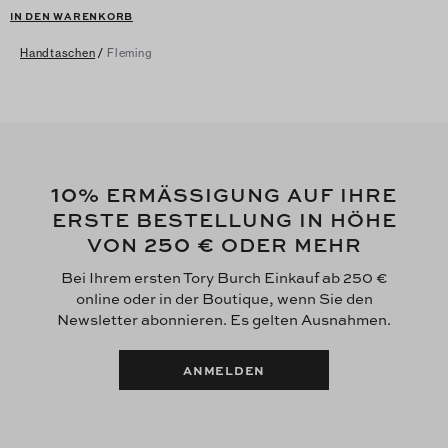
IN DEN WARENKORB
Handtaschen
/
Fleming
10
% ERMÄSSIGUNG AUF IHRE
ERSTE BESTELLUNG IN HÖHE
250 €
VON
ODER MEHR
Bei Ihrem ersten Tory Burch Einkauf ab 250 €
online oder in der Boutique, wenn Sie den
Newsletter abonnieren. Es gelten Ausnahmen.
ANMELDEN