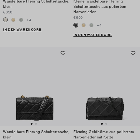
Wandelbare Fleming Schultertasche,
Kleine, wandelbare Fleming
klein
Schultertasche aus poliertem
Narbenleder
€650
€650
+
4
+
4
IN DEN WARENKORB
IN DEN WARENKORB
Wandelbare Fleming Schultertasche,
Fleming Geldbörse aus poliertem
klein
Narbenleder mit Kette