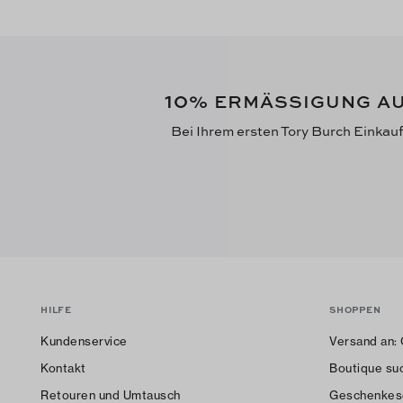
10
% ERMÄSSIGUNG AU
Bei Ihrem ersten Tory Burch Einkau
HILFE
SHOPPEN
Kundenservice
Versand an:
Kontakt
Boutique su
Retouren und Umtausch
Geschenkes