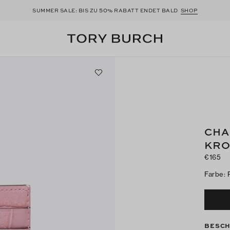
50
SUMMER SALE: BIS ZU
% RABATT ENDET BALD
SHOP
CHA
KR
€165
Farbe
:
BESCH