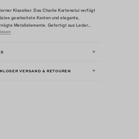
erner Klassiker. Das Charlie Kartenetui verfügt
äzise gearbeitete Kanten und elegante,
rägte Metallelemente. Gefertigt aus Leder…
lesen
LS
NLOSER VERSAND & RETOUREN