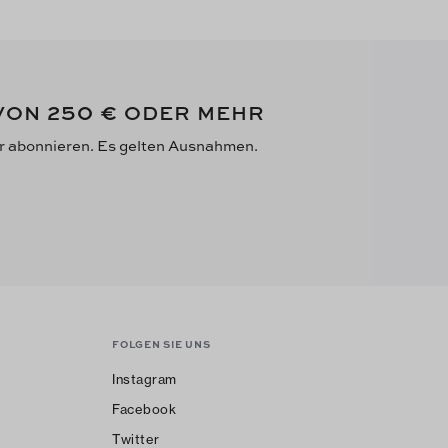
250 €
 VON
ODER MEHR
er abonnieren. Es gelten Ausnahmen.
FOLGEN SIE UNS
Instagram
Facebook
Twitter