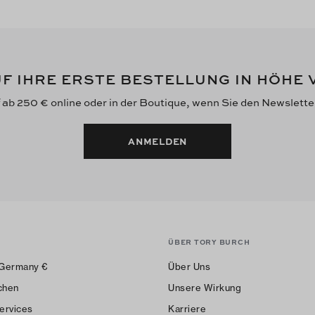
F IHRE ERSTE BESTELLUNG IN HÖHE
f ab 250 € online oder in der Boutique, wenn Sie den Newslett
ANMELDEN
ÜBER TORY BURCH
Germany
€
Über Uns
chen
Unsere Wirkung
ervices
Karriere