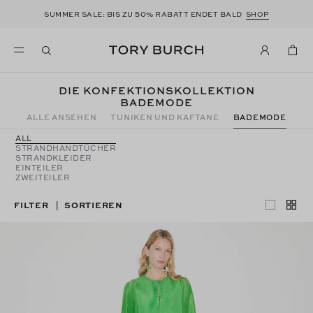
50
SUMMER SALE: BIS ZU
% RABATT ENDET BALD
SHOP
DIE KONFEKTIONSKOLLEKTION
BADEMODE
ALLE ANSEHEN
TUNIKEN UND KAFTANE
BADEMODE
ALL
STRANDHANDTÜCHER
STRANDKLEIDER
EINTEILER
ZWEITEILER
FILTER
SORTIEREN
|