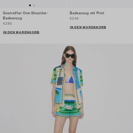
Gestreifter One-Shoulder-
Badeanzug mit Print
Badeanzug
€245
€280
IN DEN WARENKORB
IN DEN WARENKORB