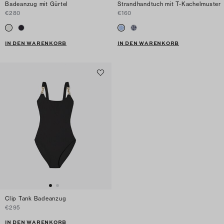
Badeanzug mit Gürtel
Strandhandtuch mit T-Kachelmuster
€280
€160
IN DEN WARENKORB
IN DEN WARENKORB
Clip Tank Badeanzug
€295
IN DEN WARENKORB