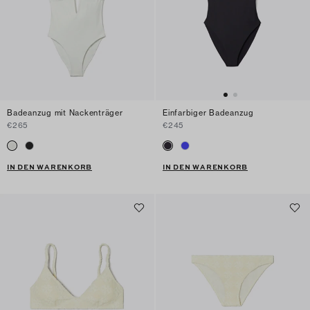
Badeanzug mit Nackenträger
Einfarbiger Badeanzug
€265
€245
IN DEN WARENKORB
IN DEN WARENKORB