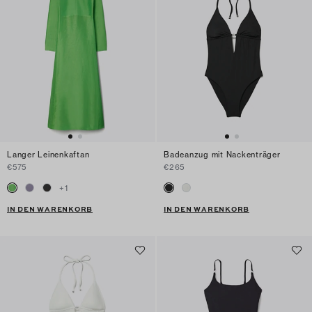
Langer Leinenkaftan
Badeanzug mit Nackenträger
€575
€265
+
1
IN DEN WARENKORB
IN DEN WARENKORB