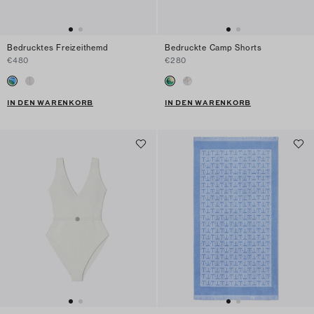
Bedrucktes Freizeithemd
Bedruckte Camp Shorts
€480
€280
IN DEN WARENKORB
IN DEN WARENKORB