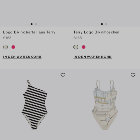
Logo Bikinioberteil aus Terry
Terry Logo Bikinihöschen
€165
€165
IN DEN WARENKORB
IN DEN WARENKORB