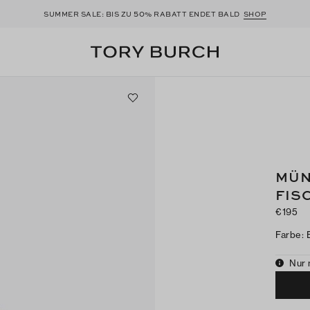
50
SUMMER SALE: BIS ZU
% RABATT ENDET BALD
SHOP
MÜN
FIS
€195
Farbe
:
Nur 