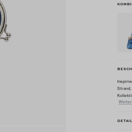
KOMBI
BESCH
Inspiri
Strand,
Kollekt
Weiter
DETAI