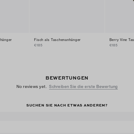
nhänger
Fisch als Taschenanhänger
Berry Vine Ta
€185
€185
BEWERTUNGEN
No reviews yet.
Schreiben Sie die erste Bewertung
SUCHEN SIE NACH ETWAS ANDEREM?