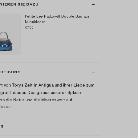
NIEREN SIE DAZU
Petite Lee Radziwill Double Bag aus
Nubukleder
€755
REIBUNG
ert von Torys Zeit in Antigua und ihrer Liebe zum
 greift dieses Design aus unserer Splash-
ion die Natur und die Meereswelt auf.…
lesen
LS