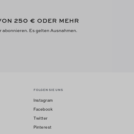
250 €
 VON
ODER MEHR
er abonnieren. Es gelten Ausnahmen.
FOLGEN SIE UNS
Instagram
Facebook
Twitter
Pinterest