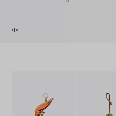
1
|
3