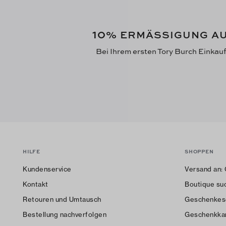
10
% ERMÄSSIGUNG AU
Bei Ihrem ersten Tory Burch Einkau
HILFE
SHOPPEN
Kundenservice
Versand an:
Kontakt
Boutique su
Retouren und Umtausch
Geschenkes
Bestellung nachverfolgen
Geschenkka