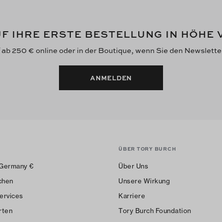
F IHRE ERSTE BESTELLUNG IN HÖHE
f ab 250 € online oder in der Boutique, wenn Sie den Newslett
ANMELDEN
ÜBER TORY BURCH
Germany
€
Über Uns
chen
Unsere Wirkung
ervices
Karriere
rten
Tory Burch Foundation