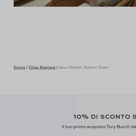
Stores
/
China Mainland
/
Gusu District, Suzhou Tower
10%
DI SCONTO S
Il tuo primo acquisto Tory Burch del