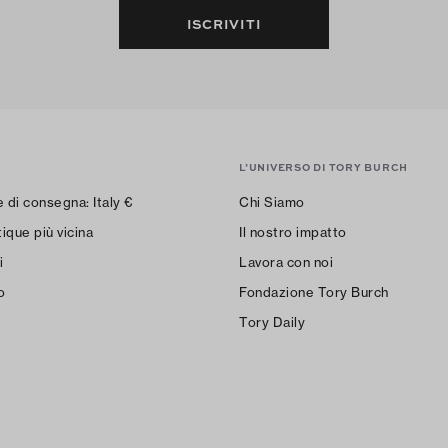
ISCRIVITI
L’UNIVERSO DI TORY BURCH
e di consegna:
Italy
€
Chi Siamo
ique più vicina
Il nostro impatto
i
Lavora con noi
o
Fondazione Tory Burch
Tory Daily