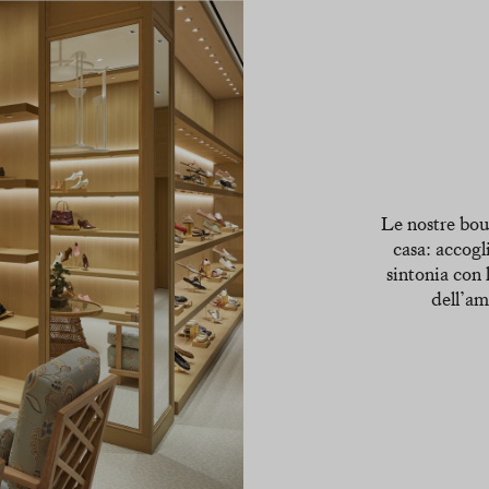
Le nostre bout
casa: accogli
sintonia con l
dell’am