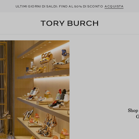
ULTIMI GIORNI DI SALDI: FINO AL 50% DI SCONTO
ACQUISTA
Shop 
G