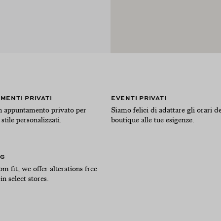
MENTI PRIVATI
EVENTI PRIVATI
n appuntamento privato per
Siamo felici di adattare gli orari de
 stile personalizzati.
boutique alle tue esigenze.
NG
om fit, we offer alterations free
in select stores.