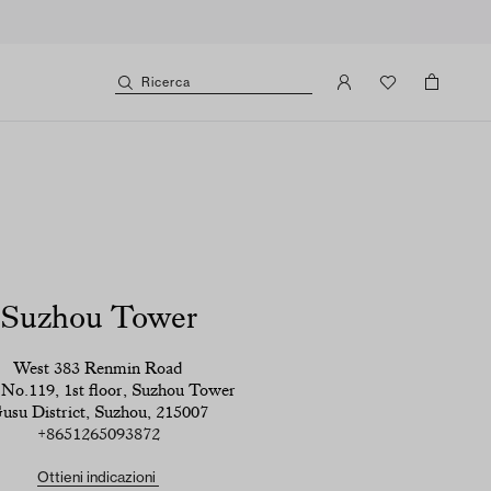
Ricerca
Suzhou Tower
West 383 Renmin Road
No.119, 1st floor, Suzhou Tower
usu District, Suzhou, 215007
+8651265093872
Ottieni indicazioni