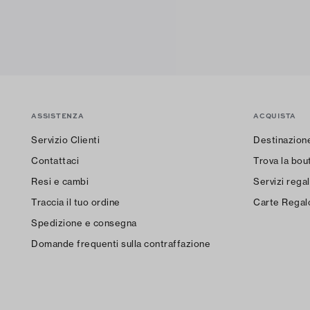
ASSISTENZA
ACQUISTA
Servizio Clienti
Destinazion
Contattaci
Trova la bout
Resi e cambi
Servizi regal
Traccia il tuo ordine
Carte Regal
Spedizione e consegna
Domande frequenti sulla contraffazione