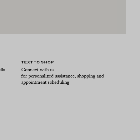
TEXT TO SHOP
lla
Connect with us
for personalized assistance, shopping and
appointment scheduling.