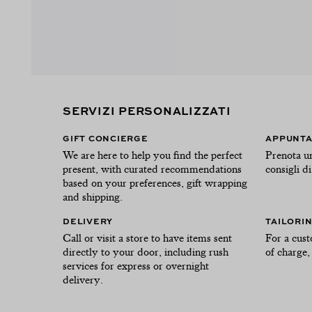
SERVIZI PERSONALIZZATI
GIFT CONCIERGE
APPUNTA
We are here to help you find the perfect
Prenota u
present, with curated recommendations
consigli di
based on your preferences, gift wrapping
and shipping.
DELIVERY
TAILORI
Call or visit a store to have items sent
For a cust
directly to your door, including rush
of charge, 
services for express or overnight
delivery.