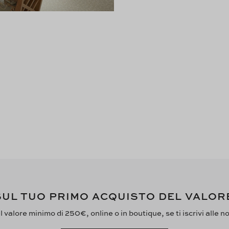
UL TUO PRIMO ACQUISTO DEL VALOR
 valore minimo di 250€, online o in boutique, se ti iscrivi alle n