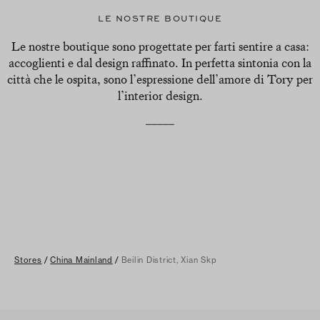
LE NOSTRE BOUTIQUE
Le nostre boutique sono progettate per farti sentire a casa:
accoglienti e dal design raffinato. In perfetta sintonia con la
città che le ospita, sono l’espressione dell’amore di Tory per
l’interior design.
_____
Stores
/
China Mainland
/
Beilin District, Xian Skp