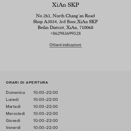
XiAn SKP
No.261, North Chang’an Road
Shop A3034, 3rd floor,XiAn SKP
Beilin District, XiAn, 710068
+862983699528
Ottieni indicazioni
ORARI DI APERTURA
Domenica
10:00–22:00
Lunedi
10:00–22:00
Martedì
10:00–22:00
Mercoledì
10:00–22:00
Giovedi
10:00–22:00
Venerdì
10:00–22:00