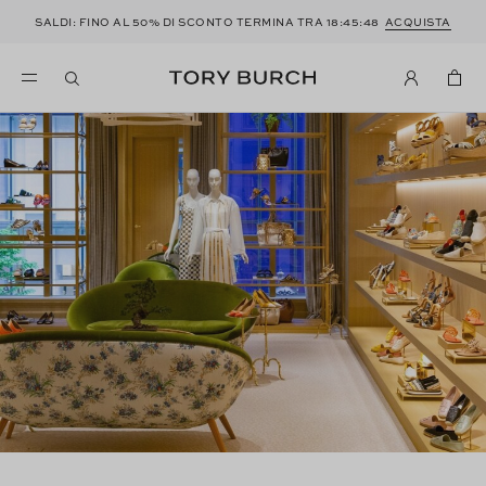
SALDI: FINO AL 50% DI SCONTO TERMINA TRA
18:45:48
ACQUISTA