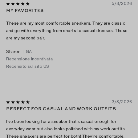
5/8/2026
MY FAVORITES
These are my most comfortable sneakers. They are classic
and go with everything from shorts to casual dresses. These
are my second pair.
Sharon
|
GA
Recensione incentivata
Recensito sul sito US
3/8/2026
PERFECT FOR CASUAL AND WORK OUTFITS
I’ve been looking for a sneaker that’s casual enough for
everyday wear but also looks polished with my work outfits.
These sneakers are perfect for both! They’re comfortable,