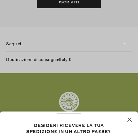
ISCRIVITI
Seguici
Instagram
Destinazione di consegna:
Italy
€
Facebook
Twitter
Pinterest
Tumblr
YouTube
LinkedIn
DESIDERI RICEVERE LA TUA
SPEDIZIONE IN UN ALTRO PAESE?
La Fondazione Tory Burch promuove