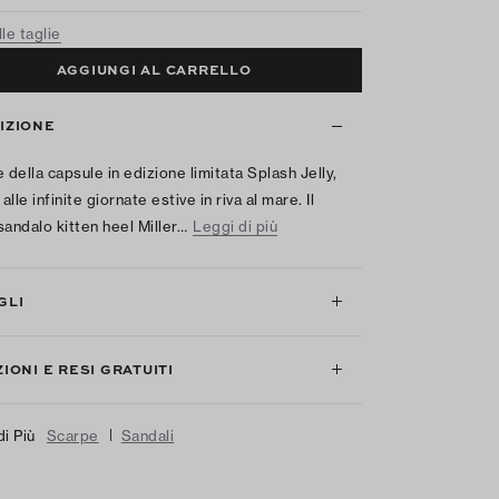
le taglie
AGGIUNGI AL CARRELLO
IZIONE
 della capsule in edizione limitata Splash Jelly,
 alle infinite giornate estive in riva al mare. Il
sandalo kitten heel Miller…
Leggi di più
GLI
IONI E RESI GRATUITI
|
di Più
Scarpe
Sandali