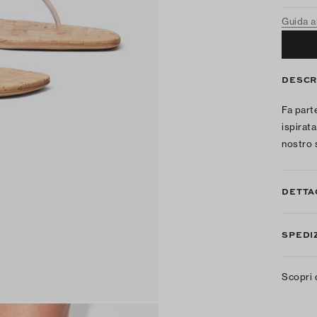
Guida al
DESCR
Fa parte
ispirata
nostro 
DETTA
SPEDIZ
Scopri 