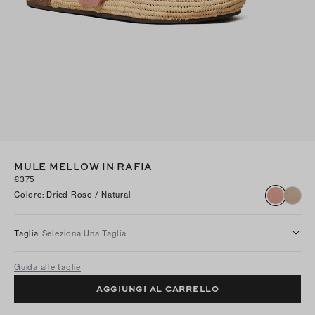
MULE MELLOW IN RAFIA
€375
Colore
:
Dried Rose / Natural
Taglia
Seleziona Una Taglia
Guida alle taglie
AGGIUNGI AL CARRELLO