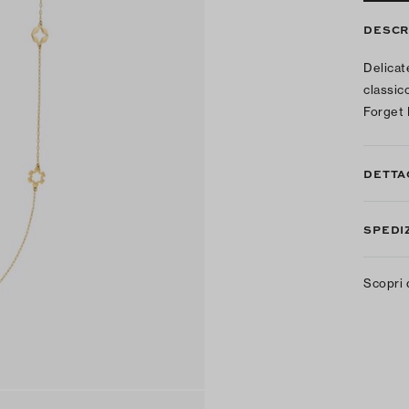
DESCR
Delicat
classic
Forget 
DETTA
SPEDIZ
Scopri 