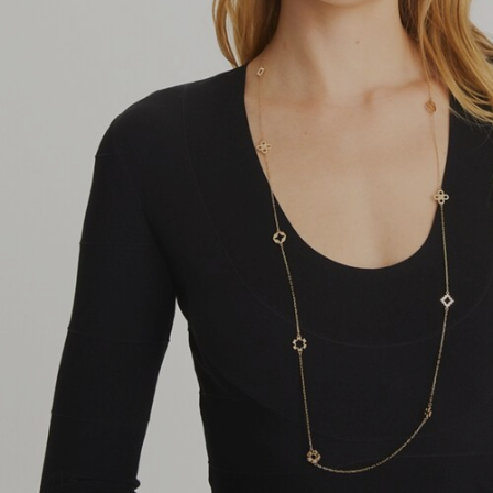
1
|
4