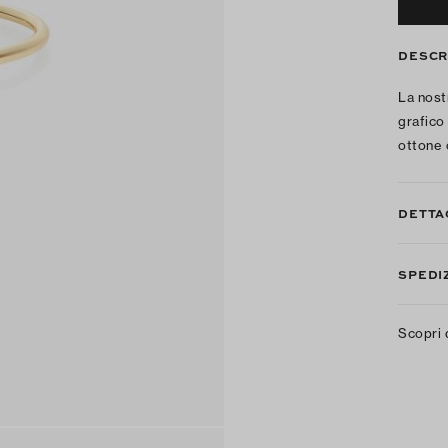
DESCR
La nost
grafico 
ottone c
DETTA
SPEDIZ
Scopri 