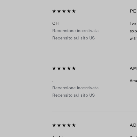
PE
CH
I’ve
Recensione incentivata
exp
Recensito sul sito US
wit
AM
.
Ama
Recensione incentivata
Recensito sul sito US
AD