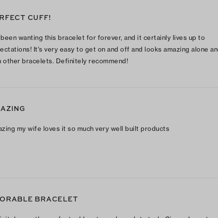
RFECT CUFF!
 been wanting this bracelet for forever, and it certainly lives up to
ectations! It’s very easy to get on and off and looks amazing alone a
h other bracelets. Definitely recommend!
AZING
zing my wife loves it so much very well built products
ORABLE BRACELET