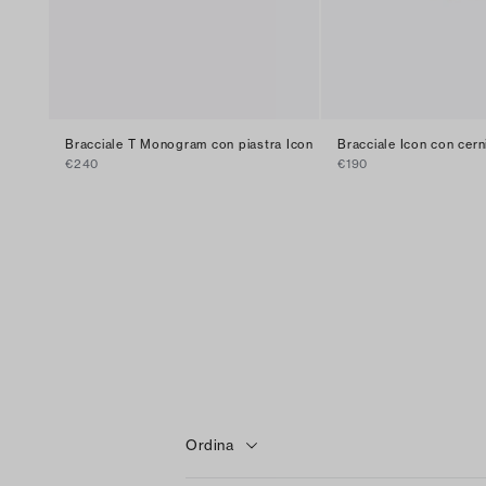
Bracciale T Monogram con piastra Icon
Bracciale Icon con cern
€240
€190
Ordina