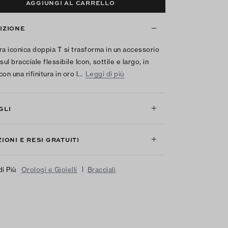
AGGIUNGI AL CARRELLO
IZIONE
ra iconica doppia T si trasforma in un accessorio
sul bracciale flessibile Icon, sottile e largo, in
on una rifinitura in oro l…
Leggi di più
GLI
IONI E RESI GRATUITI
|
di Più
Orologi e Gioielli
Bracciali