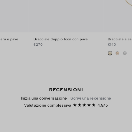
iera e pavé
Bracciale doppio Icon con pavé
Bracciale a c
€270
€140
RECENSIONI
Inizia una conversazione
Scrivi una recensione
Valutazione complessiva
4.9
/
5