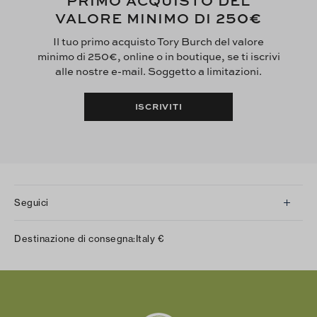
PRIMO ACQUISTO DEL
250€
VALORE MINIMO DI
Il tuo primo acquisto Tory Burch del valore
minimo di 250€, online o in boutique, se ti iscrivi
alle nostre e-mail. Soggetto a limitazioni.
ISCRIVITI
Seguici
Instagram
Destinazione di consegna:
Italy
€
Facebook
Twitter
Pinterest
Tumblr