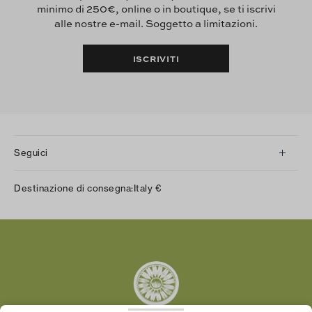
minimo di 250€, online o in boutique, se ti iscrivi
alle nostre e-mail. Soggetto a limitazioni.
ISCRIVITI
Seguici
Instagram
Destinazione di consegna:
Italy
€
Facebook
Twitter
Pinterest
Tumblr
YouTube
LinkedIn