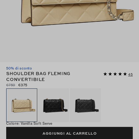
50% di sconto
SHOULDER BAG FLEMING
45
CONVERTIBILE
€750
€375
Colore
:
Vanilla Soft Serve
AGGIUNGI AL CARRELLO