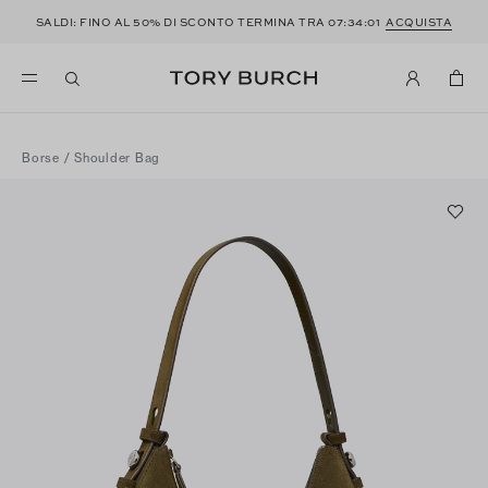
SALDI: FINO AL 50% DI SCONTO TERMINA TRA
07:34:00
ACQUISTA
Borse
/
Shoulder Bag