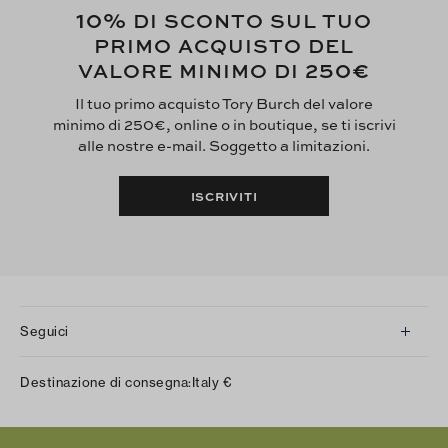
10%
DI SCONTO SUL TUO
PRIMO ACQUISTO DEL
250€
VALORE MINIMO DI
Il tuo primo acquisto Tory Burch del valore
minimo di 250€, online o in boutique, se ti iscrivi
alle nostre e-mail. Soggetto a limitazioni.
ISCRIVITI
Seguici
Instagram
Destinazione di consegna:
Italy
€
Facebook
Twitter