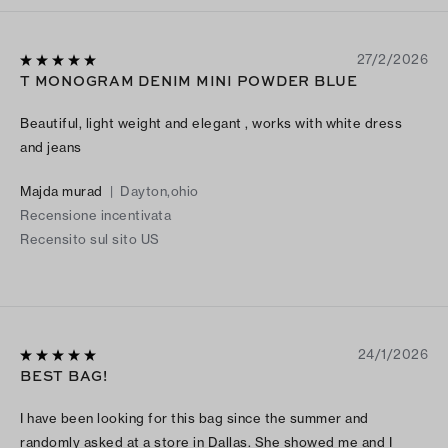
27/2/2026
T MONOGRAM DENIM MINI POWDER BLUE
Beautiful, light weight and elegant , works with white dress
and jeans
Majda murad
|
Dayton,ohio
Recensione incentivata
Recensito sul sito US
24/1/2026
BEST BAG!
I have been looking for this bag since the summer and
randomly asked at a store in Dallas. She showed me and I