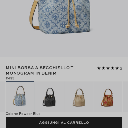
MINI BORSA A SECCHIELLO T
3
MONOGRAM IN DENIM
€495
Colore
:
Powder Blue
AGGIUNGI AL CARRELLO