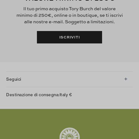
Il tuo primo acquisto Tory Burch del valore
minimo di 250€, online o in boutique, se ti iscrivi
alle nostre e-mail. Soggetto a limitazioni.
ISCRIVITI
Seguici
Instagram
Destinazione di consegna:
Italy
€
Facebook
Twitter
Pinterest
Tumblr
YouTube