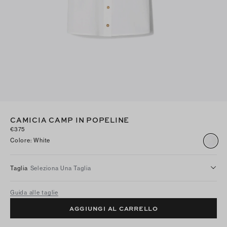
CAMICIA CAMP IN POPELINE
€375
Colore
:
White
Taglia
Seleziona Una Taglia
Guida alle taglie
AGGIUNGI AL CARRELLO