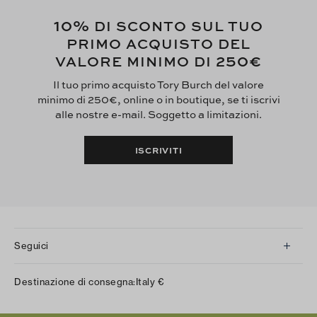
10%
DI SCONTO SUL TUO
PRIMO ACQUISTO DEL
250€
VALORE MINIMO DI
Il tuo primo acquisto Tory Burch del valore
minimo di 250€, online o in boutique, se ti iscrivi
alle nostre e-mail. Soggetto a limitazioni.
ISCRIVITI
Seguici
Instagram
Destinazione di consegna:
Italy
€
Facebook
Twitter