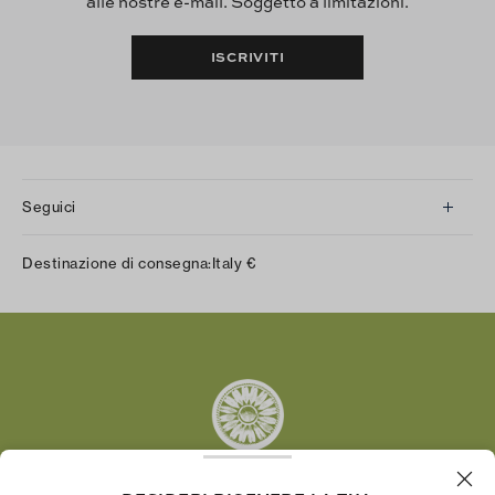
alle nostre e-mail. Soggetto a limitazioni.
ISCRIVITI
Seguici
Instagram
Destinazione di consegna:
Italy
€
Facebook
Twitter
Pinterest
Tumblr
YouTube
LinkedIn