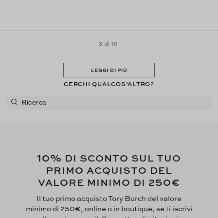
recommend!
3 di 10
LEGGI DI PIÙ
CERCHI QUALCOS’ALTRO?
10%
DI SCONTO SUL TUO
PRIMO ACQUISTO DEL
250€
VALORE MINIMO DI
Il tuo primo acquisto Tory Burch del valore
minimo di 250€, online o in boutique, se ti iscrivi