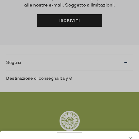
alle nostre e-mail. Soggetto a limitazioni.
ISCRIVITI
Seguici
Instagram
Destinazione di consegna:
Italy
€
Facebook
Twitter
Pinterest
Tumblr
YouTube
LinkedIn