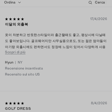
Ordina
17/4/2026
이달의 외출복
옷이 차분하고 반듯한스타일이라 출근할때도 좋고, 평상시에 다닐때
도 좋아보입니다. 골프웨어지만 사무실용으로도, 또는 젊은 엄마들이
아기랑 외출시에도 편하면서도 정장에 느낌이 있어서 다양하개 사용
Scopri di più
이 돨것같아요.
Hyun
|
NY
Recensione incentivata
Recensito sul sito US
8/4/2026
GOLF DRESS