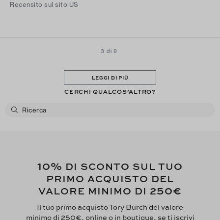
Recensito sul sito US
3 di 9
LEGGI DI PIÙ
CERCHI QUALCOS’ALTRO?
10%
DI SCONTO SUL TUO
PRIMO ACQUISTO DEL
250€
VALORE MINIMO DI
Il tuo primo acquisto Tory Burch del valore
minimo di 250€, online o in boutique, se ti iscrivi