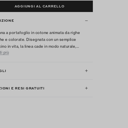
AGGIUNGI AL CARRELLO
IZIONE
na a portafoglio in cotone animata da righe
he e colorate. Disegnata con un semplice
ino in vita, la linea cade in modo naturale,…
i più
GLI
IONI E RESI GRATUITI