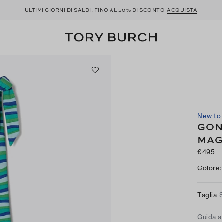
ULTIMI GIORNI DI SALDI: FINO AL 50% DI SCONTO
ACQUISTA
New to 
GON
MAG
€495
Colore
:
Taglia
Guida al