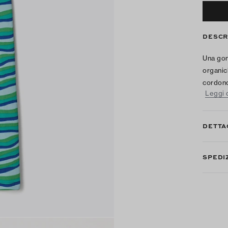
DESCR
Una gon
organic
cordonc
Leggi d
DETTA
SPEDIZ