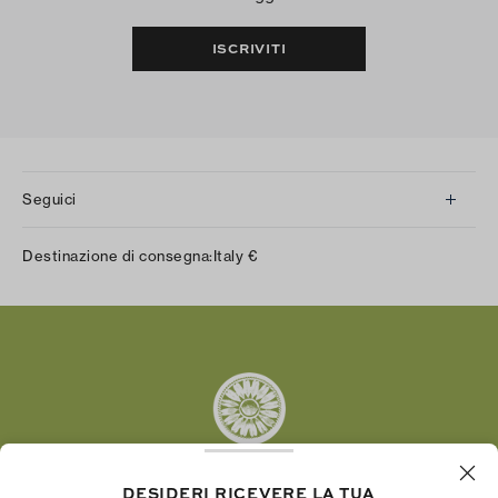
ISCRIVITI
Seguici
Instagram
Destinazione di consegna:
Italy
€
Facebook
Twitter
Pinterest
Tumblr
YouTube
LinkedIn
DESIDERI RICEVERE LA TUA