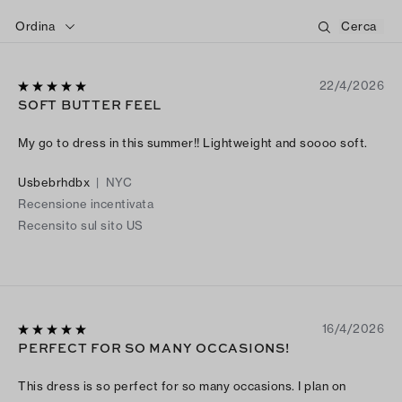
Ordina
22/4/2026
SOFT BUTTER FEEL
My go to dress in this summer!! Lightweight and soooo soft.
Usbebrhdbx
|
NYC
Recensione incentivata
Recensito sul sito US
16/4/2026
PERFECT FOR SO MANY OCCASIONS!
This dress is so perfect for so many occasions. I plan on