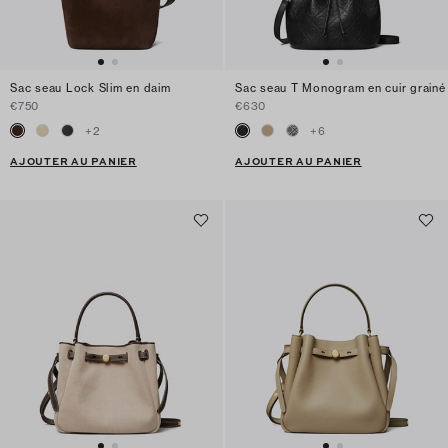
Sac seau Lock Slim en daim
Sac seau T Monogram en cuir grainé
€750
€630
+
2
+
6
AJOUTER AU PANIER
AJOUTER AU PANIER