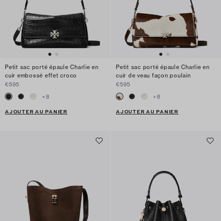
Petit sac porté épaule Charlie en
Petit sac porté épaule Charlie en
cuir embossé effet croco
cuir de veau façon poulain
€595
€595
+
8
+
8
AJOUTER AU PANIER
AJOUTER AU PANIER