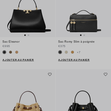
Sac Eleanor
Sac Romy Slim à poignée
€995
€375
+
7
AJOUTER AU PANIER
AJOUTER AU PANIER