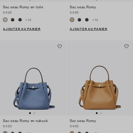
Sac seau Romy en toile
Sac seau Romy
€495
€495
+
14
+
14
AJOUTER AU PANIER
AJOUTER AU PANIER
Sac seau Romy en nubuck
Sac seau Romy
€495
€495