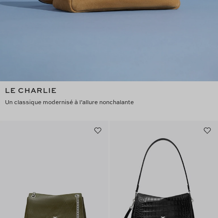
LE CHARLIE
Un classique modernisé à l’allure nonchalante