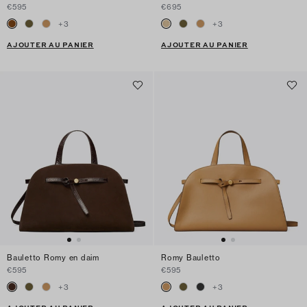
€595
€695
+
3
+
3
AJOUTER AU PANIER
AJOUTER AU PANIER
Bauletto Romy en daim
Romy Bauletto
€595
€595
+
3
+
3