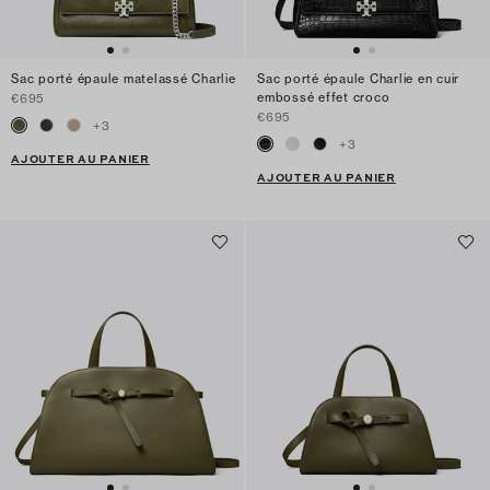
Sac porté épaule matelassé Charlie
Sac porté épaule Charlie en cuir
embossé effet croco
€695
€695
+
3
+
3
AJOUTER AU PANIER
AJOUTER AU PANIER