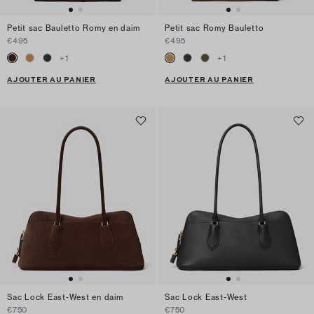
Petit sac Bauletto Romy en daim
Petit sac Romy Bauletto
€495
€495
+
1
+
1
AJOUTER AU PANIER
AJOUTER AU PANIER
Sac Lock East-West en daim
Sac Lock East-West
€750
€750