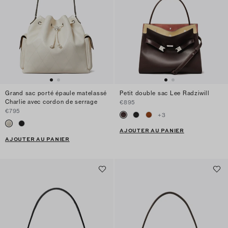
Grand sac porté épaule matelassé
Petit double sac Lee Radziwill
Charlie avec cordon de serrage
€895
€795
+
3
AJOUTER AU PANIER
AJOUTER AU PANIER