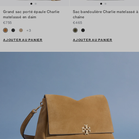
Grand sac porté épaule Charlie
Sac bandoulière Charlie matelassé à
matelassé en daim
chaîne
€755
€465
+
3
AJOUTER AU PANIER
AJOUTER AU PANIER