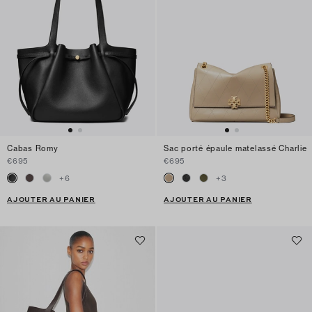
Cabas Romy
Sac porté épaule matelassé Charlie
€695
€695
+
6
+
3
AJOUTER AU PANIER
AJOUTER AU PANIER