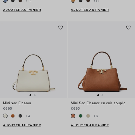
+
14
+
14
AJOUTER AU PANIER
AJOUTER AU PANIER
Mini sac Eleanor
Mini Sac Eleanor en cuir souple
€695
€695
+
4
+
6
AJOUTER AU PANIER
AJOUTER AU PANIER