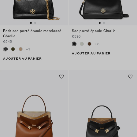
Petit sac porté épaule matelassé
Sac porté épaule Charlie
Charlie
€595
€545
+
3
+
1
AJOUTER AU PANIER
AJOUTER AU PANIER