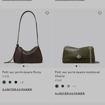
Petit sac porté épaule Romy
Petit sac porté épaule matelassé
Charlie
€395
€545
+
8
+
1
AJOUTER AU PANIER
AJOUTER AU PANIER