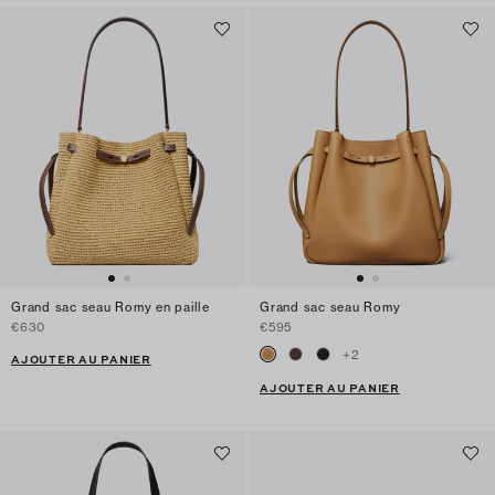
Grand sac seau Romy en paille
Grand sac seau Romy
€630
€595
+
2
AJOUTER AU PANIER
AJOUTER AU PANIER