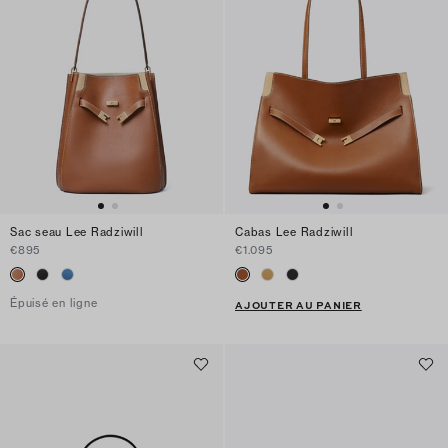
Sac seau Lee Radziwill
Cabas Lee Radziwill
€895
€1.095
Épuisé en ligne
AJOUTER AU PANIER