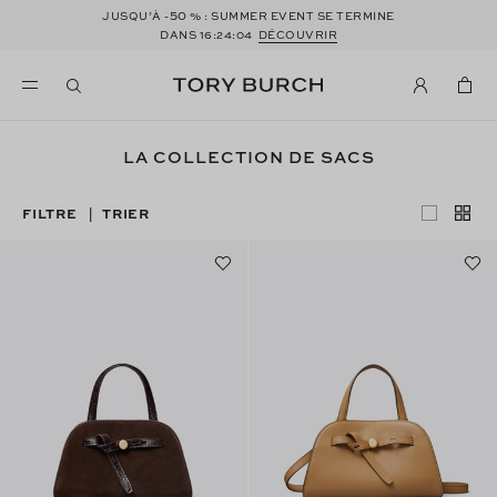
50
JUSQU’À -
% : SUMMER EVENT SE TERMINE
DANS
16:24:03
DÉCOUVRIR
LA COLLECTION DE SACS
FILTRE
TRIER
|