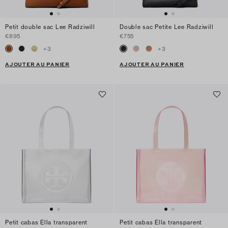
Petit double sac Lee Radziwill
Double sac Petite Lee Radziwill
€895
€755
+
3
+
3
AJOUTER AU PANIER
AJOUTER AU PANIER
Petit cabas Ella transparent
Petit cabas Ella transparent