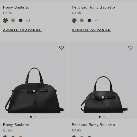
Romy Bauletto
Petit sac Romy Bauletto
€595
€495
+
3
+
1
AJOUTER AU PANIER
AJOUTER AU PANIER
Romy Bauletto
Petit sac Romy Bauletto
€595
€495