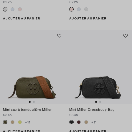
€225
€225
AJOUTER AU PANIER
AJOUTER AU PANIER
Mini sac à bandoulière Miller
Mini Miller Crossbody Bag
€345
€345
+
11
+
11
AJOUTER AU PANIER
AJOUTER AU PANIER