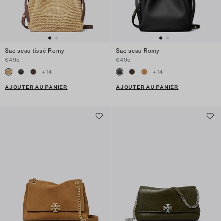
Sac seau tissé Romy
Sac seau Romy
€495
€495
+
14
+
14
AJOUTER AU PANIER
AJOUTER AU PANIER