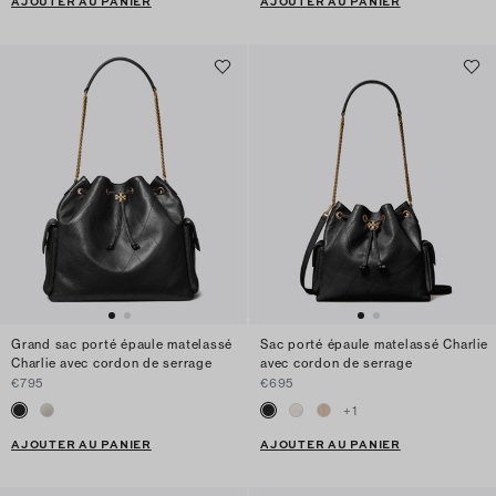
AJOUTER AU PANIER
AJOUTER AU PANIER
Grand sac porté épaule matelassé
Sac porté épaule matelassé Charlie
Charlie avec cordon de serrage
avec cordon de serrage
€795
€695
+
1
AJOUTER AU PANIER
AJOUTER AU PANIER