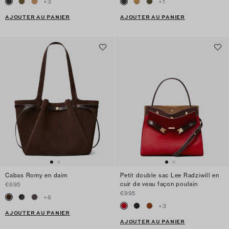
+
3
+
1
AJOUTER AU PANIER
AJOUTER AU PANIER
Cabas Romy en daim
Petit double sac Lee Radziwill en
cuir de veau façon poulain
€695
€995
+
6
+
3
AJOUTER AU PANIER
AJOUTER AU PANIER