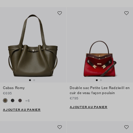
Cabas Romy
Double sac Petite Lee Radziwill en
cuir de veau façon poulain
€695
€795
+
6
AJOUTER AU PANIER
AJOUTER AU PANIER