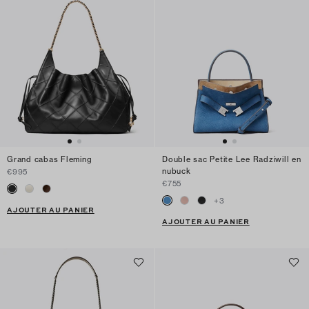
Grand cabas Fleming
Double sac Petite Lee Radziwill en
nubuck
€995
€755
+
3
AJOUTER AU PANIER
AJOUTER AU PANIER