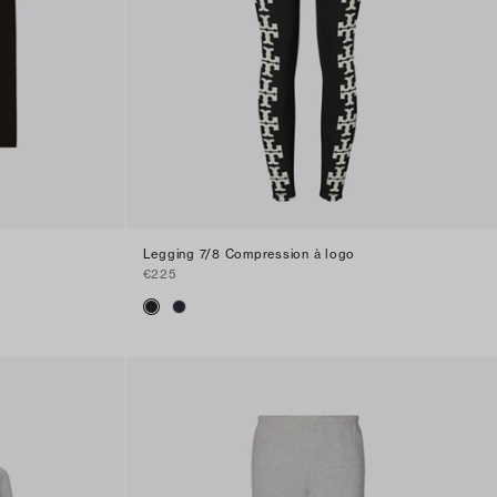
Legging 7/8 Compression à logo
€225