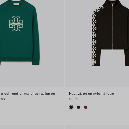
 à col rond et manches raglan en
Haut zippé en nylon à logo
inos
€225