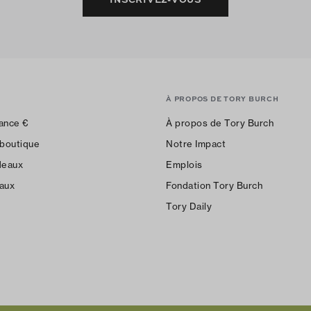
À PROPOS DE TORY BURCH
ance
€
À propos de Tory Burch
 boutique
Notre Impact
deaux
Emplois
aux
Fondation Tory Burch
Tory Daily