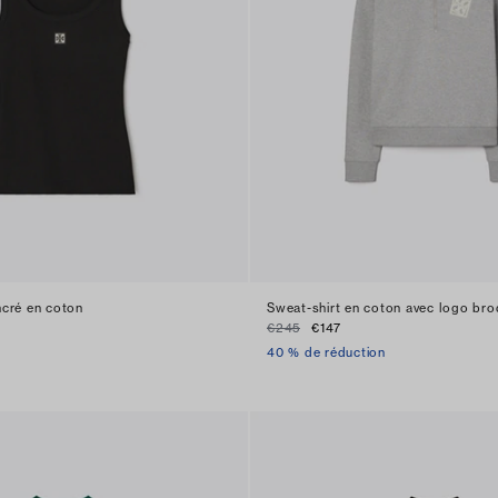
cré en coton
Sweat-shirt en coton avec logo bro
€245
€147
40 % de réduction