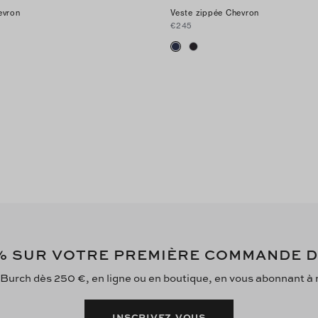
evron
Veste zippée Chevron
€245
 SUR VOTRE PREMIÈRE COMMANDE 
 Burch dès 250 €, en ligne ou en boutique, en vous abonnant à no
INSCRIVEZ-VOUS