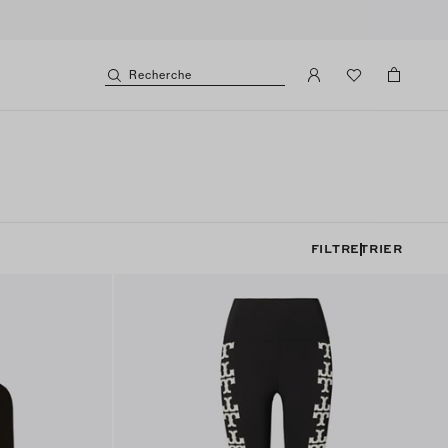
Recherche
FILTRE
TRIER