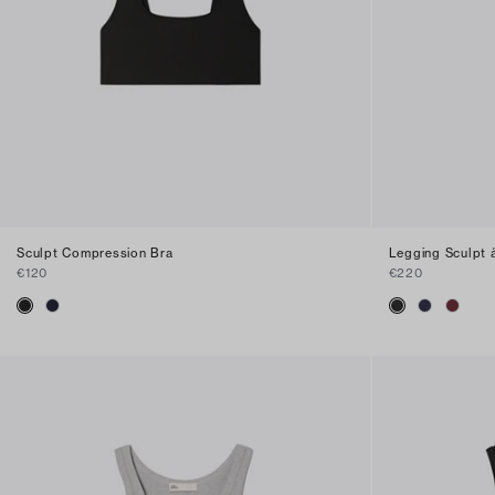
Sculpt Compression Bra
Legging Sculpt 
€120
€220