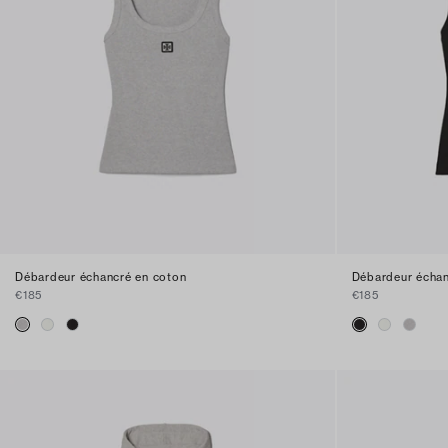
Débardeur échancré en coton
Débardeur échan
€185
€185