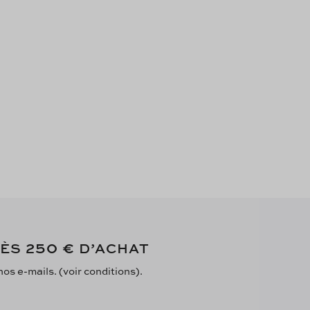
250 €
DÈS
D’ACHAT
s e-mails. (voir conditions).