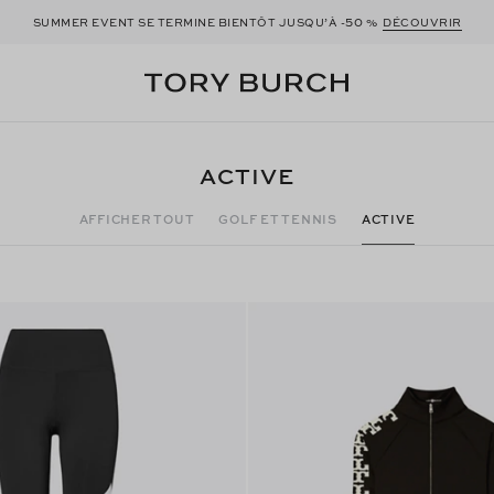
50
SUMMER EVENT SE TERMINE BIENTÔT JUSQU’À -
%
DÉCOUVRIR
ACTIVE
AFFICHER TOUT
GOLF ET TENNIS
ACTIVE