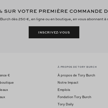
 SUR VOTRE PREMIÈRE COMMANDE 
 Burch dès 250 €, en ligne ou en boutique, en vous abonnant à no
INSCRIVEZ-VOUS
À PROPOS DE TORY BURCH
ance
€
À propos de Tory Burch
 boutique
Notre Impact
deaux
Emplois
aux
Fondation Tory Burch
Tory Daily