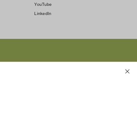
YouTube
LinkedIn
s