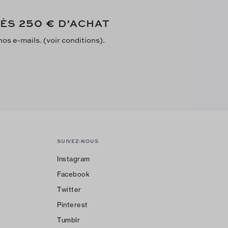
250 €
DÈS
D’ACHAT
s e-mails. (voir conditions).
SUIVEZ-NOUS
Instagram
Facebook
Twitter
Pinterest
Tumblr