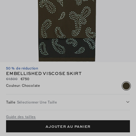
50 % de réduction
EMBELLISHED VISCOSE SKIRT
€1.500
€750
Couleur
:
Chocolate
Taille
Sélectionner Une Taille
Guide des tailles
AJOUTER AU PANIER