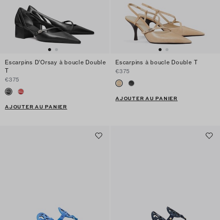
Escarpins D’Orsay à boucle Double
Escarpins à boucle Double T
T
€375
€375
AJOUTER AU PANIER
AJOUTER AU PANIER