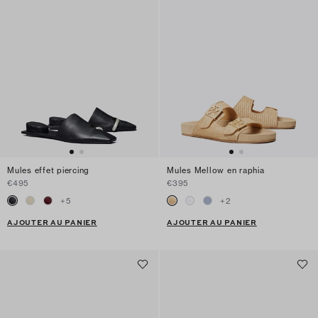
Mules effet piercing
Mules Mellow en raphia
€495
€395
+
5
+
2
AJOUTER AU PANIER
AJOUTER AU PANIER