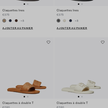
Claquettes Ines
Claquettes Ines
€375
€375
+
8
+
8
AJOUTER AU PANIER
AJOUTER AU PANIER
Claquettes à double T
Claquettes à double T
€260
€260