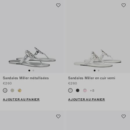
Sandales Miller métallisées
Sandales Miller en cuir verni
€260
€260
+
8
AJOUTER AU PANIER
AJOUTER AU PANIER