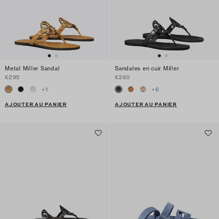
Metal Miller Sandal
Sandales en cuir Miller
€295
€260
+
1
+
6
AJOUTER AU PANIER
AJOUTER AU PANIER