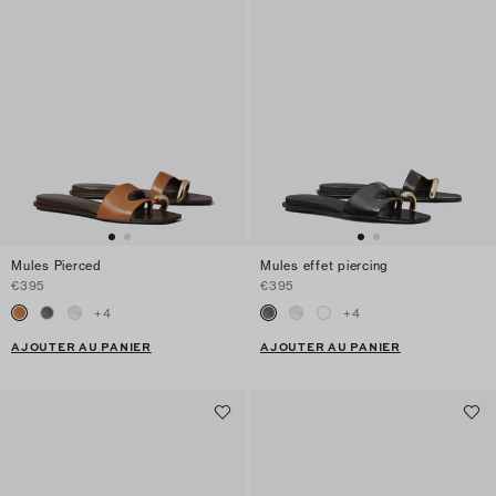
Mules Pierced
Mules effet piercing
€395
€395
+
4
+
4
AJOUTER AU PANIER
AJOUTER AU PANIER