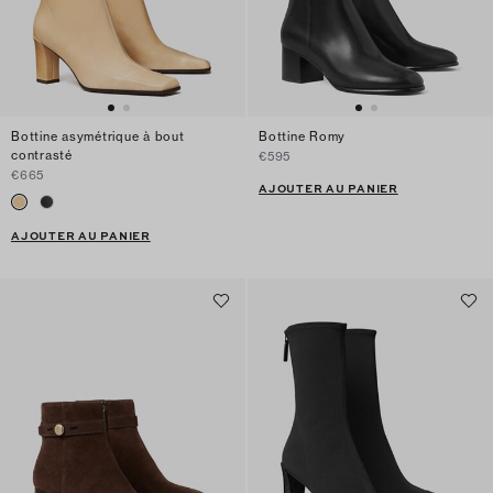
Bottine asymétrique à bout
Bottine Romy
contrasté
€595
€665
AJOUTER AU PANIER
AJOUTER AU PANIER