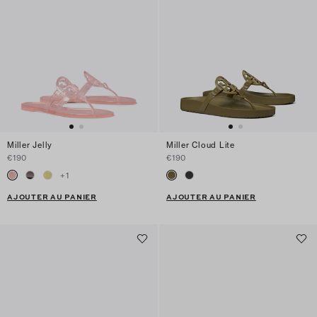
Miller Jelly
Miller Cloud Lite
€190
€190
+
1
AJOUTER AU PANIER
AJOUTER AU PANIER