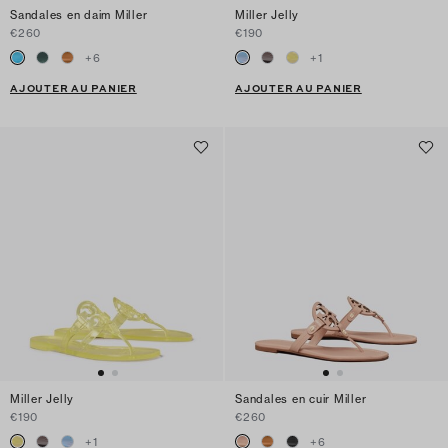
Sandales en daim Miller
Miller Jelly
€260
€190
+
6
+
1
AJOUTER AU PANIER
AJOUTER AU PANIER
Miller Jelly
Sandales en cuir Miller
€190
€260
+
1
+
6