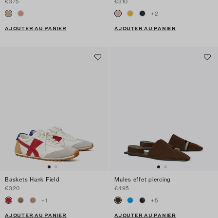
€375
€310
+
2
AJOUTER AU PANIER
AJOUTER AU PANIER
Baskets Hank Field
Mules effet piercing
€320
€495
+
1
+
5
AJOUTER AU PANIER
AJOUTER AU PANIER