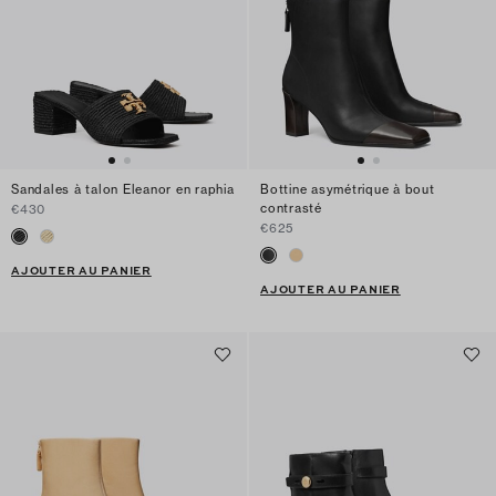
Sandales à talon Eleanor en raphia
Bottine asymétrique à bout
contrasté
€430
€625
AJOUTER AU PANIER
AJOUTER AU PANIER