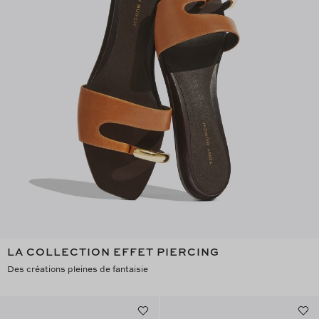
LA COLLECTION EFFET PIERCING
Des créations pleines de fantaisie