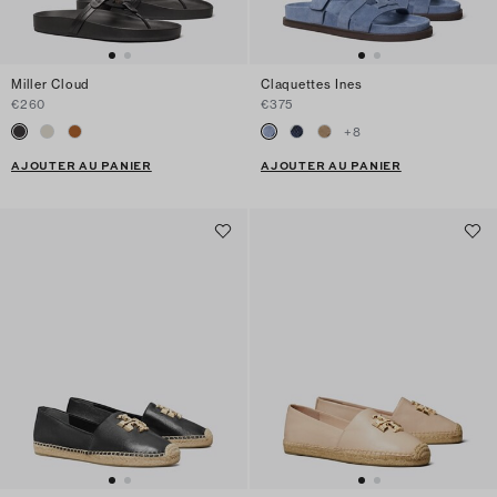
Miller Cloud
Claquettes Ines
€260
€375
+
8
AJOUTER AU PANIER
AJOUTER AU PANIER