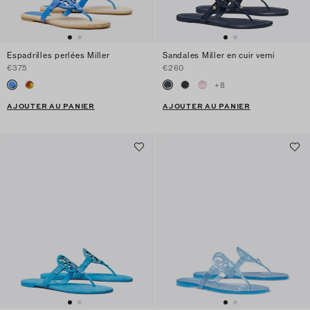
Espadrilles perlées Miller
Sandales Miller en cuir verni
€375
€260
+
8
AJOUTER AU PANIER
AJOUTER AU PANIER