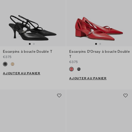
Escarpins à boucle Double T
Escarpins D’Orsay à boucle Double
T
€375
€375
AJOUTER AU PANIER
AJOUTER AU PANIER