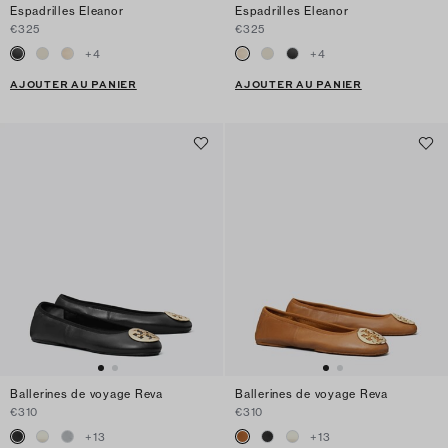
Espadrilles Eleanor
Espadrilles Eleanor
€325
€325
+
4
+
4
AJOUTER AU PANIER
AJOUTER AU PANIER
Ballerines de voyage Reva
Ballerines de voyage Reva
€310
€310
+
13
+
13