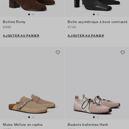
Bottine Romy
Botte asymétrique à bout contrasté
€595
€740
AJOUTER AU PANIER
AJOUTER AU PANIER
Mules Mellow en raphia
Baskets ballerines Hank