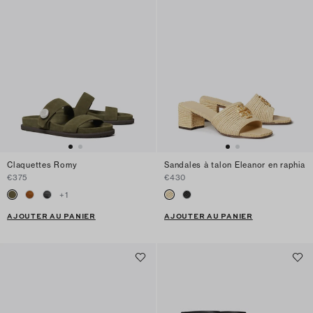
Claquettes Romy
Sandales à talon Eleanor en raphia
€375
€430
+
1
AJOUTER AU PANIER
AJOUTER AU PANIER