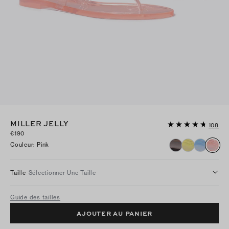
MILLER JELLY
108
€190
Couleur
:
Pink
Taille
Sélectionner Une Taille
Guide des tailles
AJOUTER AU PANIER