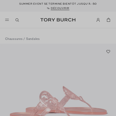
50
SUMMER EVENT SE TERMINE BIENTÔT JUSQU’À -
%
DÉCOUVRIR
Chaussures
/
Sandales