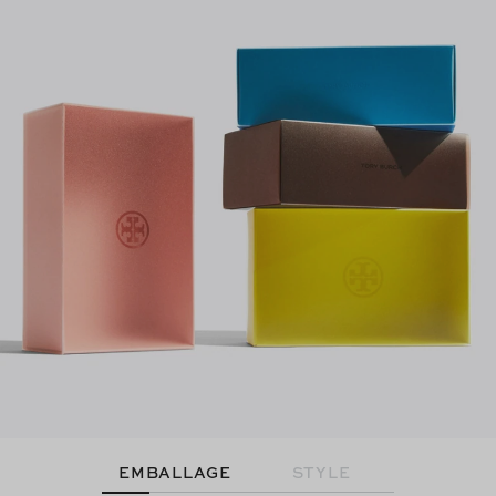
EMBALLAGE
STYLE