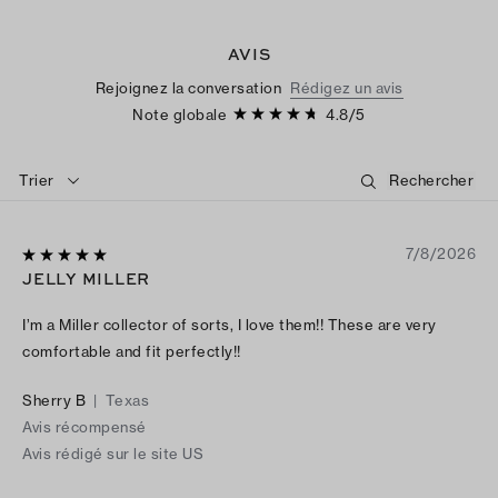
AVIS
Rejoignez la conversation
Rédigez un avis
Note globale
4.8
/
5
Trier
7/8/2026
JELLY MILLER
I’m a Miller collector of sorts, I love them!! These are very
comfortable and fit perfectly!!
Sherry B
|
Texas
Avis récompensé
Avis rédigé sur le site US