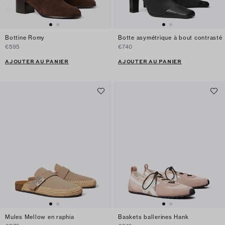
Bottine Romy
Botte asymétrique à bout contrasté
€595
€740
AJOUTER AU PANIER
AJOUTER AU PANIER
Mules Mellow en raphia
Baskets ballerines Hank