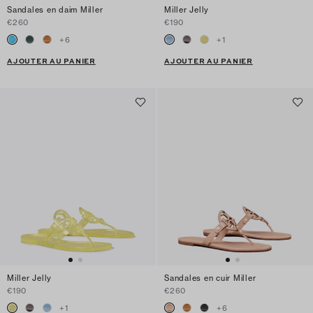
Sandales en daim Miller
Miller Jelly
€260
€190
+
6
+
1
AJOUTER AU PANIER
AJOUTER AU PANIER
Miller Jelly
Sandales en cuir Miller
€190
€260
+
1
+
6