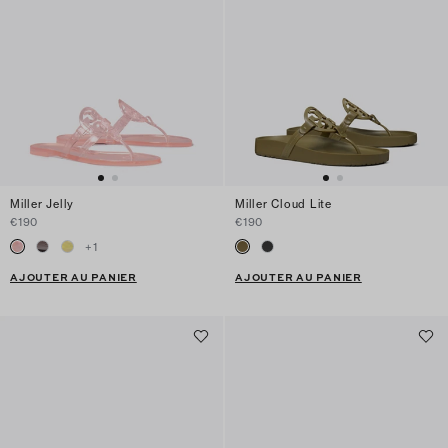
Miller Jelly
Miller Cloud Lite
€190
€190
+
1
AJOUTER AU PANIER
AJOUTER AU PANIER