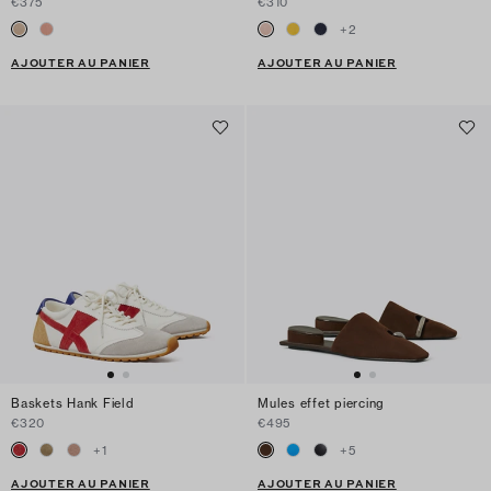
€375
€310
+
2
AJOUTER AU PANIER
AJOUTER AU PANIER
Baskets Hank Field
Mules effet piercing
€320
€495
+
1
+
5
AJOUTER AU PANIER
AJOUTER AU PANIER