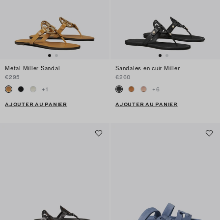
Metal Miller Sandal
Sandales en cuir Miller
€295
€260
+
1
+
6
AJOUTER AU PANIER
AJOUTER AU PANIER