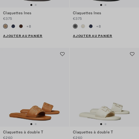
Claquettes Ines
Claquettes Ines
€375
€375
+
8
+
8
AJOUTER AU PANIER
AJOUTER AU PANIER
Claquettes à double T
Claquettes à double T
€260
€260