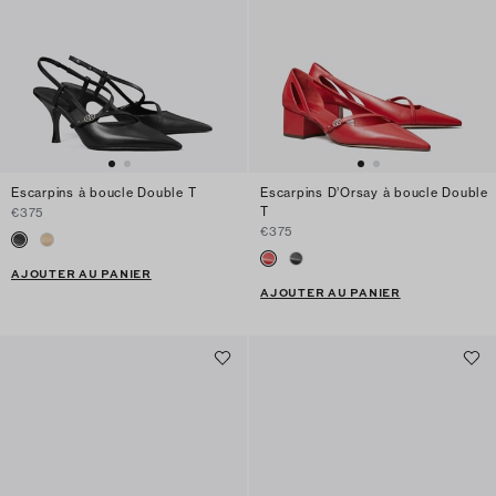
Escarpins à boucle Double T
Escarpins D’Orsay à boucle Double
T
€375
€375
AJOUTER AU PANIER
AJOUTER AU PANIER