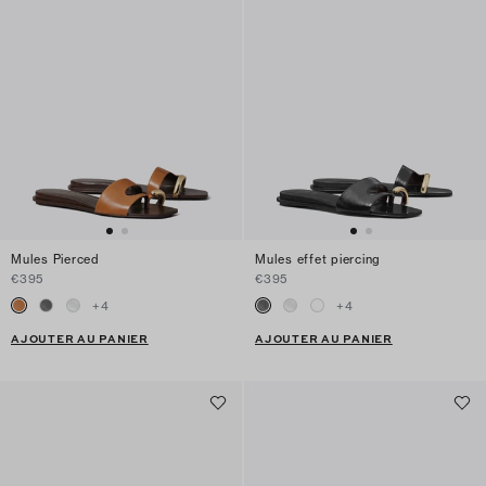
Mules Pierced
Mules effet piercing
€395
€395
+
4
+
4
AJOUTER AU PANIER
AJOUTER AU PANIER