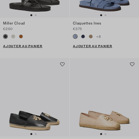
Miller Cloud
Claquettes Ines
€260
€375
+
8
AJOUTER AU PANIER
AJOUTER AU PANIER