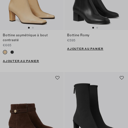
Bottine asymétrique à bout
Bottine Romy
contrasté
€595
€665
AJOUTER AU PANIER
AJOUTER AU PANIER