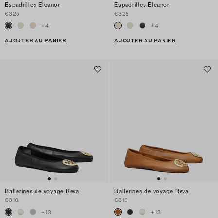
Espadrilles Eleanor
Espadrilles Eleanor
€325
€325
+
4
+
4
AJOUTER AU PANIER
AJOUTER AU PANIER
Ballerines de voyage Reva
Ballerines de voyage Reva
€310
€310
+
13
+
13