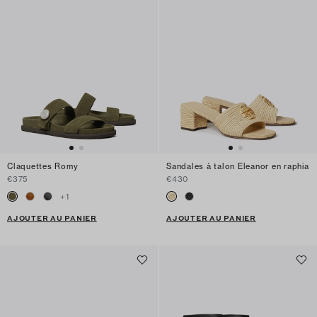
Claquettes Romy
Sandales à talon Eleanor en raphia
€375
€430
+
1
AJOUTER AU PANIER
AJOUTER AU PANIER