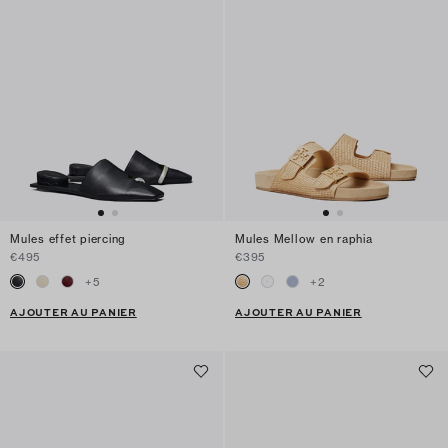
Mules effet piercing
Mules Mellow en raphia
€495
€395
+
5
+
2
AJOUTER AU PANIER
AJOUTER AU PANIER