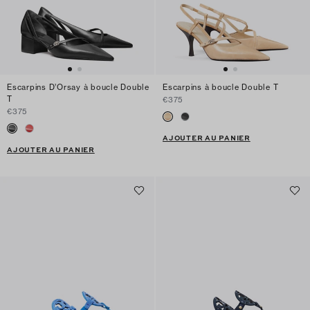
Escarpins D’Orsay à boucle Double
Escarpins à boucle Double T
T
€375
€375
AJOUTER AU PANIER
AJOUTER AU PANIER