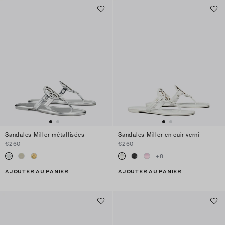
Sandales Miller métallisées
Sandales Miller en cuir verni
€260
€260
+
8
AJOUTER AU PANIER
AJOUTER AU PANIER