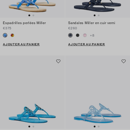
Espadrilles perlées Miller
Sandales Miller en cuir verni
€375
€260
+
8
AJOUTER AU PANIER
AJOUTER AU PANIER