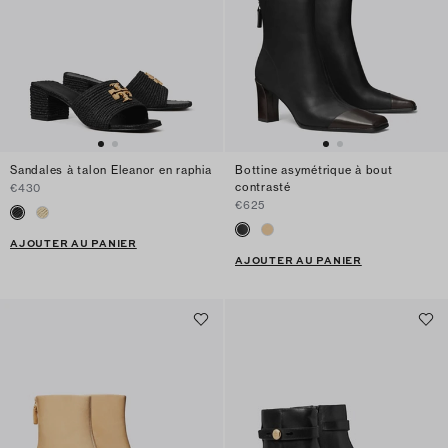
Sandales à talon Eleanor en raphia
Bottine asymétrique à bout
contrasté
€430
€625
AJOUTER AU PANIER
AJOUTER AU PANIER