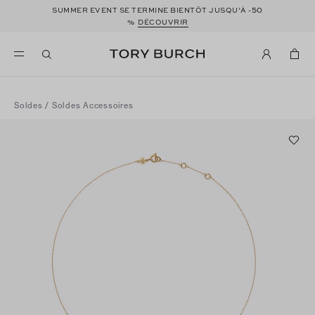
50
SUMMER EVENT SE TERMINE BIENTÔT JUSQU’À -
%
DÉCOUVRIR
Soldes
/
Soldes Accessoires