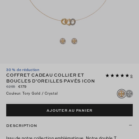
30 % de réduction
COFFRET CADEAU COLLIER ET
9
BOUCLES D’OREILLES PAVÉS ICON
€255
€179
Couleur
:
Tory Gold / Crystal
AJOUTER AU PANIER
DESCRIPTION
Issu de notre collection emblématique. Notre double T