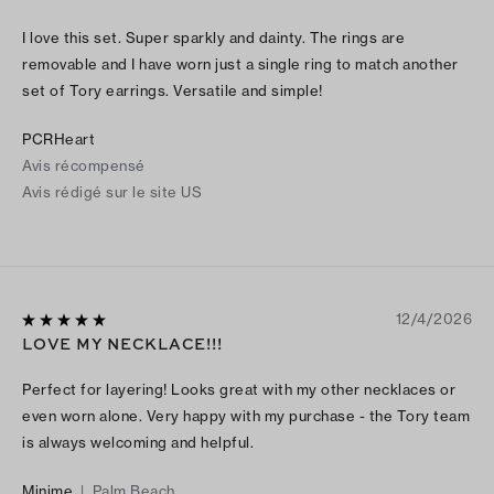
I love this set. Super sparkly and dainty. The rings are
removable and I have worn just a single ring to match another
set of Tory earrings. Versatile and simple!
PCRHeart
Avis récompensé
Avis rédigé sur le site US
12/4/2026
LOVE MY NECKLACE!!!
Perfect for layering! Looks great with my other necklaces or
even worn alone. Very happy with my purchase - the Tory team
is always welcoming and helpful.
Minime
|
Palm Beach