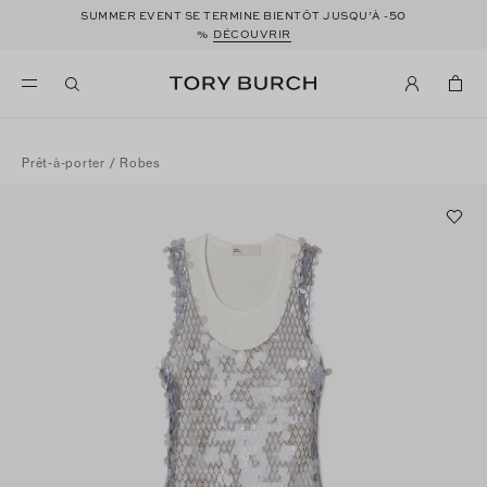
50
SUMMER EVENT SE TERMINE BIENTÔT JUSQU’À -
%
DÉCOUVRIR
Prêt-à-porter
/
Robes