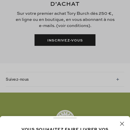
D’ACHAT
Sur votre premier achat Tory Burch dès 250 €,
en ligne ou en boutique, en vous abonnant à nos
e-mails. (voir conditions).
INSCRIVEZ-VOUS
Suivez-nous
Instagram
Facebook
Twitter
Pinterest
Tumblr
VOUS SOUHAITEZ FAIRE LIVRER VOS