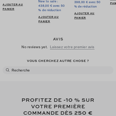
New to sale :
398,00 € avec 50
PAN
AJOUTER AU
438,00 € avec 50
% de réduction
PANIER
% de réduction
AJOUTER AU
AJOUTER AU
PANIER
PANIER
AVIS
No reviews yet.
Laissez votre premier avis
VOUS CHERCHEZ AUTRE CHOSE ?
-10
PROFITEZ DE
% SUR
VOTRE PREMIÈRE
250 €
COMMANDE DÈS