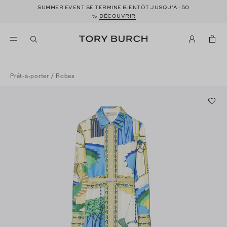
50
SUMMER EVENT SE TERMINE BIENTÔT JUSQU’À -
%
DÉCOUVRIR
Prêt-à-porter
/
Robes