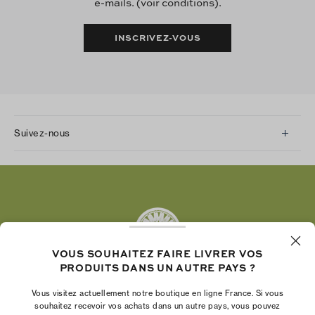
e-mails. (voir conditions).
INSCRIVEZ-VOUS
Suivez-nous
Instagram
Facebook
Twitter
Pinterest
Tumblr
VOUS SOUHAITEZ FAIRE LIVRER VOS
YouTube
PRODUITS DANS UN AUTRE PAYS ?
LinkedIn
Vous visitez actuellement notre boutique en ligne France. Si vous
La Fondation Tory Burch renforce le pouvoir
souhaitez recevoir vos achats dans un autre pays, vous pouvez