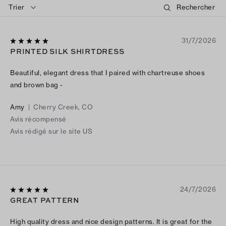
Trier
31/7/2026
PRINTED SILK SHIRTDRESS
Beautiful, elegant dress that I paired with chartreuse shoes
and brown bag -
Amy
|
Cherry Creek, CO
Avis récompensé
Avis rédigé sur le site US
24/7/2026
GREAT PATTERN
High quality dress and nice design patterns. It is great for the