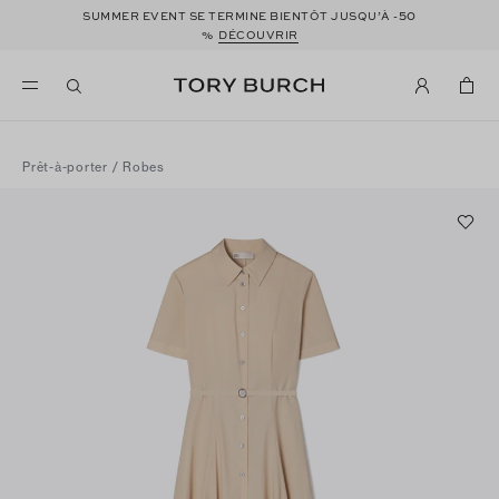
50
SUMMER EVENT SE TERMINE BIENTÔT JUSQU’À -
%
DÉCOUVRIR
Prêt-à-porter
/
Robes