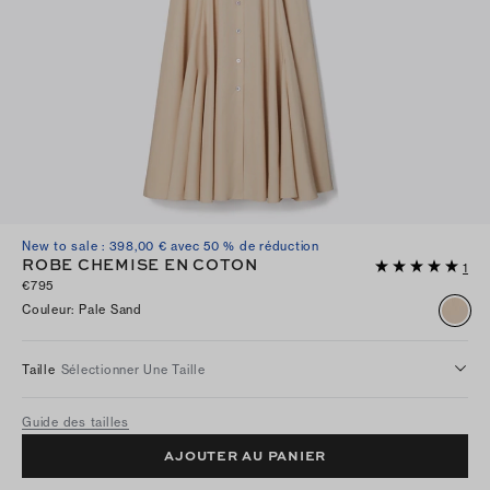
New to sale : 398,00 € avec 50 % de réduction
ROBE CHEMISE EN COTON
1
€795
Couleur
:
Pale Sand
Taille
Sélectionner Une Taille
Guide des tailles
AJOUTER AU PANIER