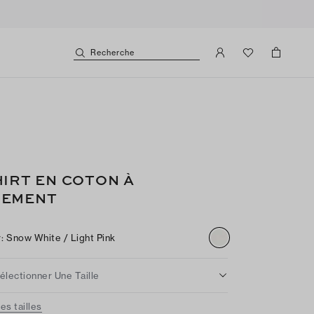
Recherche
HIRT EN COTON À
EMENT
r
:
Snow White / Light Pink
électionner Une Taille
es tailles