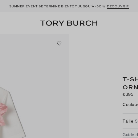
50
SUMMER EVENT SE TERMINE BIENTÔT JUSQU’À -
%
DÉCOUVRIR
T-S
ORN
€395
Couleu
Taille
S
Guide d